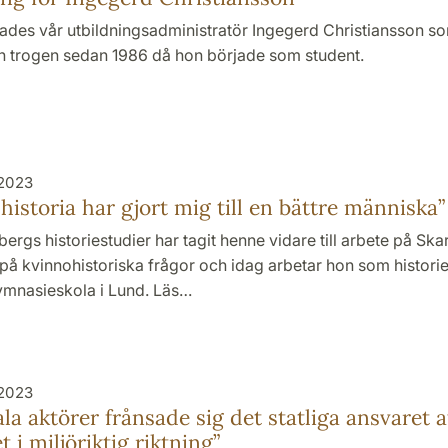
ades vår utbildningsadministratör Ingegerd Christiansson so
en trogen sedan 1986 då hon började som student.
 2023
 historia har gjort mig till en bättre människa”
ergs historiestudier har tagit henne vidare till arbete på Skar
å kvinnohistoriska frågor och idag arbetar hon som historie
mnasieskola i Lund. Läs…
 2023
ala aktörer frånsade sig det statliga ansvaret a
 i miljöriktig riktning”