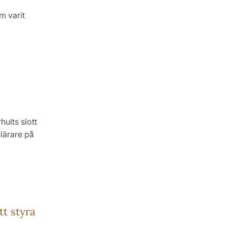
m varit
hults slott
lärare på
tt styra