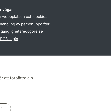
nvägar
 webbplatsen och cookies
handling av personuppgifter
llgänglighetsredogörelse
PO3-login
r att förbättra din
ar