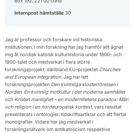
Box 192, 221 00 Lund
Internpost hämtställe
30
Jag är professor och forskare vid historiska
institutionen. I min forskning har jag framför allt ägnat
mig åt nordisk katolsk kulturhistoria under 1800- och
1900-talet och medverkat i flera större
forskningsprojekt, däribland EU-projektet
Churches
and European Integration
. Jag har lett
forskningsprojekten
Den kvinnliga klosterrörelsen i
Norden. En kvinnlig motkultur i det moderna samhället
och
Kristen manlighet – en modernitetens paradox: Män
och religion i en nordeuropeisk kontext
, vars resultat
presenterats i antologier, tidskriftsartiklar och ett flertal
monografier. Vidare har jag medverkat i
forskningsnätverk om antikatolicism respektive