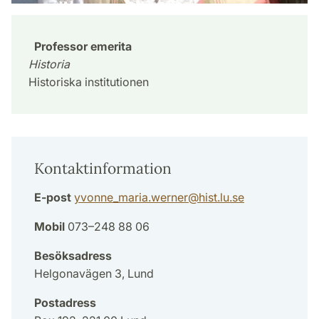
Professor emerita
Historia
Historiska institutionen
Kontaktinformation
E-post
yvonne_maria.werner
@
hist.lu
.
se
Mobil
073–248 88 06
Besöksadress
Helgonavägen 3, Lund
Postadress