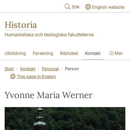
Hoppa till huvudinnehåll
Sök
English website
Historia
Humanistiska och teologiska fakulteterna
Utbildning
Forskning
Bibliotek
Kontakt
Mer
Om oss
Start
Kontakt
Personal
Person
This page in English
Yvonne Maria Werner