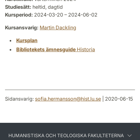
Studiesätt:
heltid, dagtid
Kursperiod:
2024-03-20 – 2024-06-02
Kursansvarig:
Martin Dackling
Kursplan
Bibliotekets ämnesguide
Historia
Sidansvarig:
sofia.hermansson
@
hist.lu
.
se
| 2020-06-15
HUMANISTISKA OCH TEOLOGISKA FAKULTETERNA