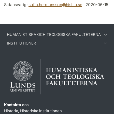
Sidansvarig:
sofia.hermansson
@
hist.lu
.
se
| 2020-06-15
HUMANISTISKA OCH TEOLOGISKA FAKULTETERNA
INSTITUTIONER
Kontakta oss
Historia, Historiska institutionen