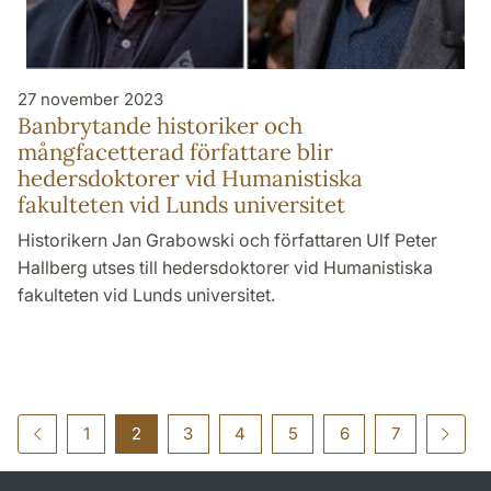
27 november 2023
Banbrytande historiker och
mångfacetterad författare blir
hedersdoktorer vid Humanistiska
fakulteten vid Lunds universitet
Historikern Jan Grabowski och författaren Ulf Peter
Hallberg utses till hedersdoktorer vid Humanistiska
fakulteten vid Lunds universitet.
1
2
3
4
5
6
7