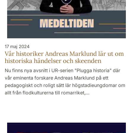
17 maj 2024
Vår historiker Andreas Marklund lär ut om
historiska händelser och skeenden
Nu finns nya avsnitt i UR-serien "Plugga historia" där
vår eminenta forskare Andreas Marklund på ett
pedagogiskt och roligt sätt lär högstadieungdomar om
allt från flodkulturerna till romarriket,…