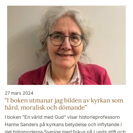
27 mars 2024
”I boken utmanar jag bilden av kyrkan som
hård, moralisk och dömande”
I boken ”En värld med Gud” visar historieprofessorn
Hanne Sanders på kyrkans betydelse och inflytande i
det tidigmoderna Sverige med fokus på Lunds stift och