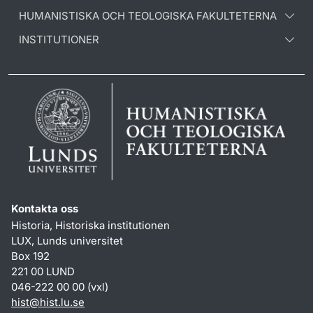
HUMANISTISKA OCH TEOLOGISKA FAKULTETERNA
INSTITUTIONER
Kontakta oss
Historia, Historiska institutionen
LUX, Lunds universitet
Box 192
221 00 LUND
046-222 00 00 (vxl)
hist
@
hist.lu
.
se