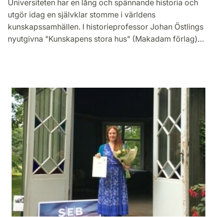
Universiteten har en lång och spännande historia och
utgör idag en självklar stomme i världens
kunskapssamhällen. I historieprofessor Johan Östlings
nyutgivna "Kunskapens stora hus" (Makadam förlag)…