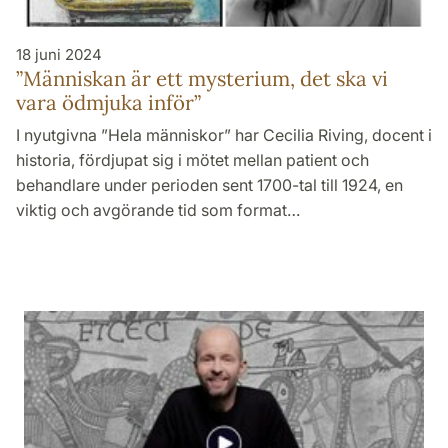
18 juni 2024
”Människan är ett mysterium, det ska vi
vara ödmjuka inför”
I nyutgivna ”Hela människor” har Cecilia Riving, docent i
historia, fördjupat sig i mötet mellan patient och
behandlare under perioden sent 1700-tal till 1924, en
viktig och avgörande tid som format…