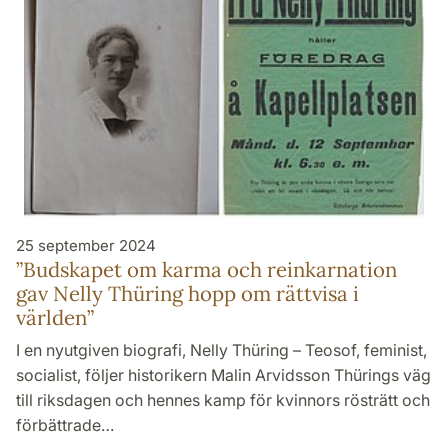
25 september 2024
”Budskapet om karma och reinkarnation
gav Nelly Thüring hopp om rättvisa i
världen”
I en nyutgiven biografi, Nelly Thüring – Teosof, feminist,
socialist, följer historikern Malin Arvidsson Thürings väg
till riksdagen och hennes kamp för kvinnors rösträtt och
förbättrade…