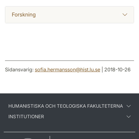
Forskning
Sidansvarig:
sofia.hermansson
@
hist.lu
.
se
| 2018-10-26
HUMANISTISKA OCH TEOLOGISKA FAKULTETERNA
INSTITUTIONER