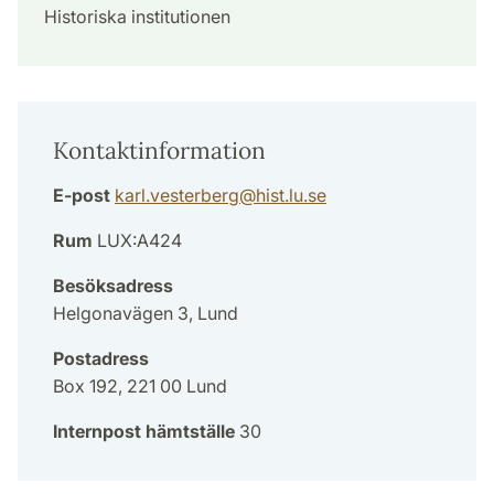
Historiska institutionen
Kontaktinformation
E-post
karl.vesterberg
@
hist.lu
.
se
Rum
LUX:A424
Besöksadress
Helgonavägen 3, Lund
Postadress
Box 192, 221 00 Lund
Internpost hämtställe
30