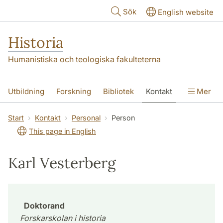
Hoppa till huvudinnehåll
Sök
English website
Historia
Humanistiska och teologiska fakulteterna
Utbildning
Forskning
Bibliotek
Kontakt
Mer
Om oss
Start
Kontakt
Personal
Person
This page in English
Karl Vesterberg
Doktorand
Forskarskolan i historia