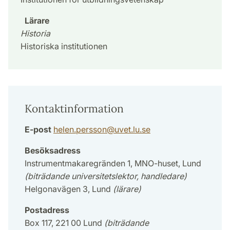
Lärare
Historia
Historiska institutionen
Kontaktinformation
E-post
helen.persson
@
uvet.lu
.
se
Besöksadress
Instrumentmakaregränden 1, MNO-huset, Lund
(biträdande universitetslektor, handledare)
Helgonavägen 3, Lund
(lärare)
Postadress
Box 117, 221 00 Lund
(biträdande