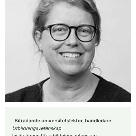
Biträdande universitetslektor, handledare
Utbildningsvetenskap
Institutionen för utbildningsvetenskap