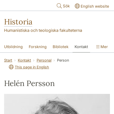
Hoppa till huvudinnehåll
Sök
English website
Historia
Humanistiska och teologiska fakulteterna
Utbildning
Forskning
Bibliotek
Kontakt
Mer
Om oss
Start
Kontakt
Personal
Person
This page in English
Helén Persson