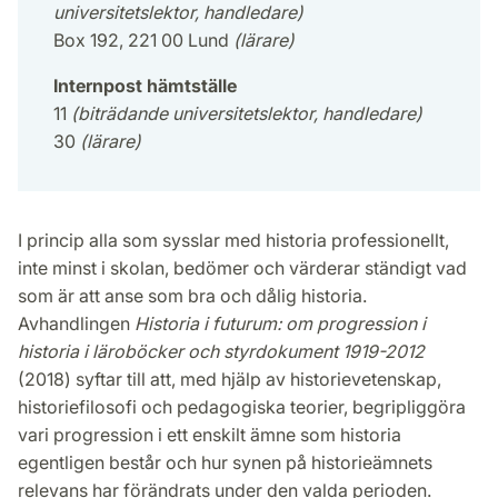
universitetslektor, handledare)
Box 192, 221 00 Lund
(lärare)
Internpost hämtställe
11
(biträdande universitetslektor, handledare)
30
(lärare)
I princip alla som sysslar med historia professionellt,
inte minst i skolan, bedömer och värderar ständigt vad
som är att anse som bra och dålig historia.
Avhandlingen
Historia i futurum: om progression i
historia i läroböcker och styrdokument 1919-2012
(2018) syftar till att, med hjälp av historievetenskap,
historiefilosofi och pedagogiska teorier, begripliggöra
vari progression i ett enskilt ämne som historia
egentligen består och hur synen på historieämnets
relevans har förändrats under den valda perioden.