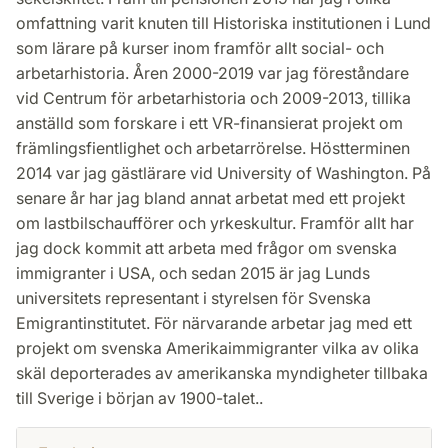
omfattning varit knuten till Historiska institutionen i Lund
som lärare på kurser inom framför allt social- och
arbetarhistoria. Åren 2000-2019 var jag föreståndare
vid Centrum för arbetarhistoria och 2009-2013, tillika
anställd som forskare i ett VR-finansierat projekt om
främlingsfientlighet och arbetarrörelse. Höstterminen
2014 var jag gästlärare vid University of Washington. På
senare år har jag bland annat arbetat med ett projekt
om lastbilschaufförer och yrkeskultur. Framför allt har
jag dock kommit att arbeta med frågor om svenska
immigranter i USA, och sedan 2015 är jag Lunds
universitets representant i styrelsen för Svenska
Emigrantinstitutet. För närvarande arbetar jag med ett
projekt om svenska Amerikaimmigranter vilka av olika
skäl deporterades av amerikanska myndigheter tillbaka
till Sverige i början av 1900-talet..