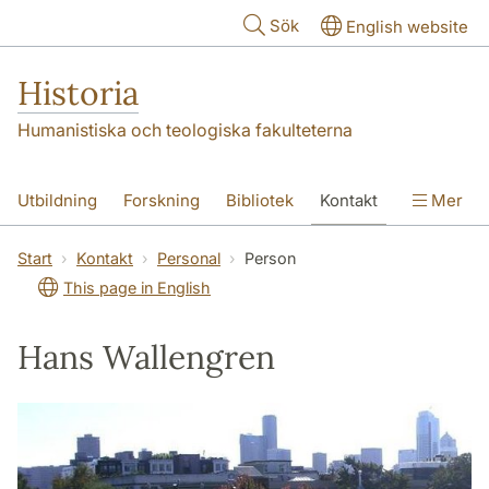
Hoppa till huvudinnehåll
Sök
English website
Historia
Humanistiska och teologiska fakulteterna
Utbildning
Forskning
Bibliotek
Kontakt
Mer
Om oss
Start
Kontakt
Personal
Person
This page in English
Hans Wallengren