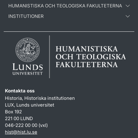
HUMANISTISKA OCH TEOLOGISKA FAKULTETERNA
INSTITUTIONER
Kontakta oss
Historia, Historiska institutionen
LUX, Lunds universitet
Box 192
221 00 LUND
046-222 00 00 (vxl)
hist
@
hist.lu
.
se