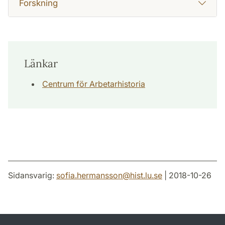
Forskning
Länkar
Centrum för Arbetarhistoria
Sidansvarig:
sofia.hermansson
@
hist.lu
.
se
| 2018-10-26