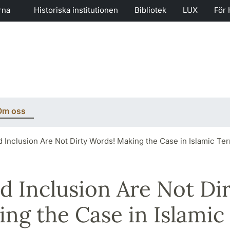
rna
Historiska institutionen
Bibliotek
LUX
För 
Om oss
d Inclusion Are Not Dirty Words! Making the Case in Islamic Te
nd Inclusion Are Not Di
ng the Case in Islamic