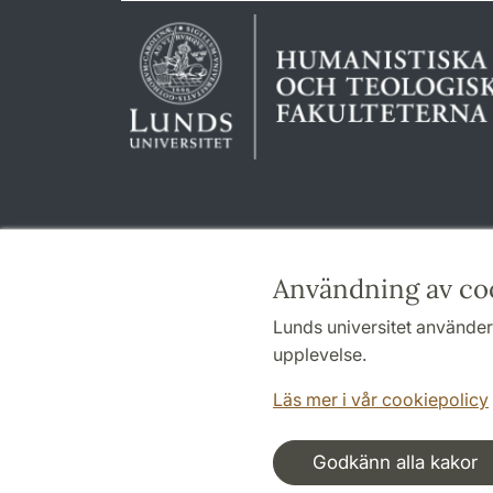
Användning av co
Lunds universitet använder 
upplevelse.
Läs mer i vår cookiepolicy
Godkänn alla kakor