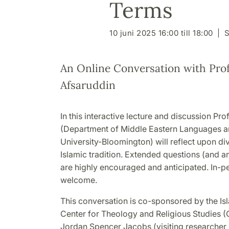
Terms
10 juni 2025 16:00 till 18:00
S
An Online Conversation with Pro
Afsaruddin
In this interactive lecture and discussion Pr
(Department of Middle Eastern Languages an
University-Bloomington) will reflect upon div
Islamic tradition. Extended questions (and 
are highly encouraged and anticipated. I
n-pe
welcome.
This conversation is co-sponsored by the Is
Center for Theology and Religious Studies (C
Jordan Spencer Jacobs (visiting researche