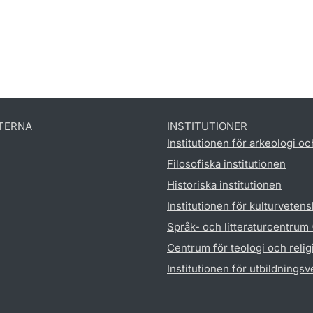
TERNA
INSTITUTIONER
Institutionen för arkeologi oc
Filosofiska institutionen
Historiska institutionen
Institutionen för kulturveten
Språk- och litteraturcentrum
Centrum för teologi och reli
Institutionen för utbildnings