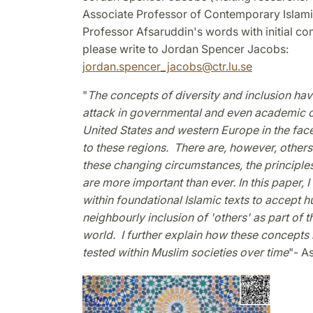
Associate Professor of Contemporary Islamic
Professor Afsaruddin's words with
initial
com
please write to Jordan Spencer Jacobs:
jordan.spencer_jacobs@ctr.lu.se
"
The concepts of diversity and inclusion ha
attack in governmental and even academic cir
United States and western Europe in the fac
to these regions. There are, however, others
these changing circumstances, the principles
are more important than ever. In this paper,
within foundational Islamic texts to accept h
neighbourly inclusion of 'others' as part of t
world. I further explain how these concepts
tested within Muslim societies over time
"- 