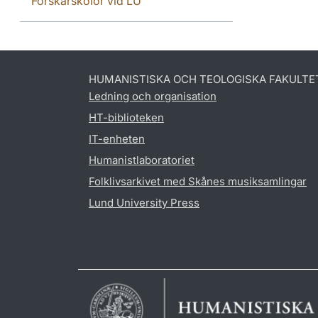
Forskarskolor vid LU
HUMANISTISKA OCH TEOLOGISKA FAKULTE
Ledning och organisation
HT-biblioteken
IT-enheten
Humanistlaboratoriet
Folklivsarkivet med Skånes musiksamlingar
Lund University Press