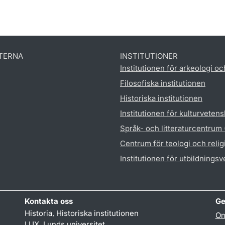
TERNA
INSTITUTIONER
Institutionen för arkeologi oc
Filosofiska institutionen
Historiska institutionen
Institutionen för kulturveten
Språk- och litteraturcentrum
Centrum för teologi och reli
Institutionen för utbildnings
Kontakta oss
Ge
Historia, Historiska institutionen
Om
LUX, Lunds universitet