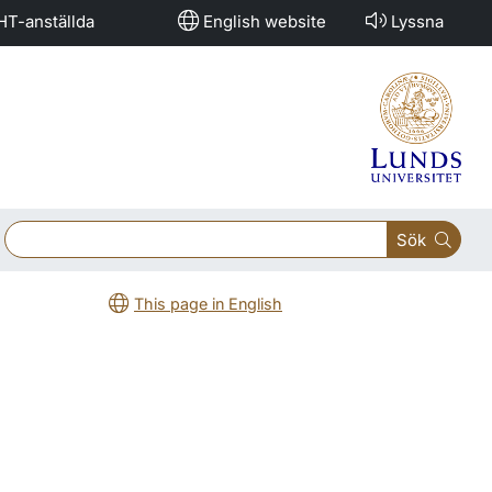
HT-anställda
English website
Lyssna
Sök
This page in English