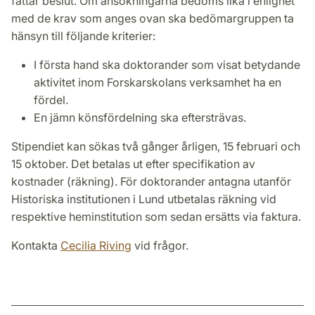
fattar beslut. Om ansökningarna bedöms lika i enlighet
med de krav som anges ovan ska bedömargruppen ta
hänsyn till följande kriterier:
I första hand ska doktorander som visat betydande
aktivitet inom Forskarskolans verksamhet ha en
fördel.
En jämn könsfördelning ska eftersträvas.
Stipendiet kan sökas två gånger årligen, 15 februari och
15 oktober. Det betalas ut efter specifikation av
kostnader (räkning). För doktorander antagna utanför
Historiska institutionen i Lund utbetalas räkning vid
respektive heminstitution som sedan ersätts via faktura.
Kontakta
Cecilia Riving
vid frågor.