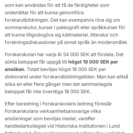
som kan användas för att få de färdigheter som
underlättar för att kunna genomföra
forskarutbildningen. Det kan exempelvis röra sig om
sommarskolor, kurser i paleografi eller språkkurser för
att kunna tillgodogöra sig källmaterial, litteratur och
forskningsdiskussioner på annat språk än modersmålet.
Forskarskolan har varje år 54 000 SEK att fördela. Det
sökta beloppet får uppgå till
högst 18 000 SEK per
ansökan
. Totalt beviljas högst 18 000 SEK per
doktorand under forskarutbildningstiden. Man kan alltså
söka en eller flera gånger men det sammanlagda
beloppet får inte överstiga 18 000 SEK.
Efter beredning i Forskarskolans ledning föreslår
Forskarskolans verksamhetsansvarige vilka
ansökningar som beviljas medel, varefter
handledarkollegiet vid Historiska institutionen i Lund