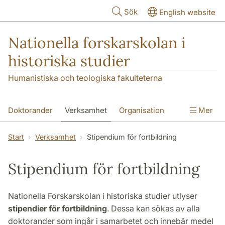
Hoppa till huvudinnehåll
Sök
English website
Nationella forskarskolan i
historiska studier
Humanistiska och teologiska fakulteterna
Doktorander
Verksamhet
Organisation
Mer
Blanketter
FS om oss
Start
Verksamhet
Stipendium för fortbildning
Stipendium för fortbildning
Nationella Forskarskolan i historiska studier utlyser
stipendier för fortbildning
. Dessa kan sökas av alla
doktorander som ingår i samarbetet och innebär medel