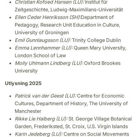
Christian Kofoed Hansen (LU):
Institut für
Zeitgeschichte, Ludwig-Maximilians-Universität
Ellen Ceder Henriksson (SH)
:Department of
Pedagogy, Research Unit Education in Culture,
University of Groningen
Emil Gunnlaugsson (LU):
Trinity College Dublin
Emma Lennhammer (LU):
Queen Mary University,
London School of Law
Molly Uhlmann Lindberg (LU):
Oxford Brookes
University
Utlysning 2025
Patrick van der Geest (LU):
Centre for Economic
Cultures, Department of History, The University of
Manchester
Rikke Lie Halberg (LU):
St. George Village Botanical
Garden, Frederiksted, St. Croix, U.S. Virgin Islands
Karin Jedeberg (LU):
Centre on Social Movements