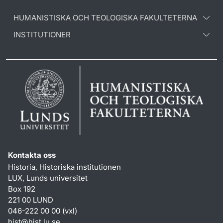
HUMANISTISKA OCH TEOLOGISKA FAKULTETERNA
INSTITUTIONER
Kontakta oss
Historia, Historiska institutionen
LUX, Lunds universitet
Box 192
221 00 LUND
046-222 00 00 (vxl)
hist
@
hist.lu
.
se