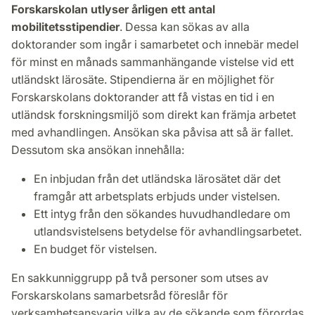
Forskarskolan utlyser årligen ett antal
mobilitetsstipendier
. Dessa kan sökas av alla
doktorander som ingår i samarbetet och innebär medel
för minst en månads sammanhängande vistelse vid ett
utländskt lärosäte. Stipendierna är en möjlighet för
Forskarskolans doktorander att få vistas en tid i en
utländsk forskningsmiljö som direkt kan främja arbetet
med avhandlingen. Ansökan ska påvisa att så är fallet.
Dessutom ska ansökan innehålla:
En inbjudan från det utländska lärosätet där det
framgår att arbetsplats erbjuds under vistelsen.
Ett intyg från den sökandes huvudhandledare om
utlandsvistelsens betydelse för avhandlingsarbetet.
En budget för vistelsen.
En sakkunniggrupp på två personer som utses av
Forskarskolans samarbetsråd föreslår för
verksamhetsansvarig vilka av de sökande som förordas