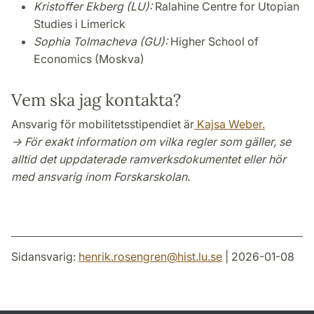
Kristoffer Ekberg (LU):
Ralahine Centre for Utopian
Studies i Limerick
Sophia Tolmacheva (GU):
Higher School of
Economics (Moskva)
Vem ska jag kontakta?
Ansvarig för mobilitetsstipendiet är
Kajsa Weber.
→ För exakt information om vilka regler som gäller, se
alltid det uppdaterade ramverksdokumentet eller hör
med ansvarig inom Forskarskolan.
Sidansvarig:
henrik.rosengren
@
hist.lu
.
se
| 2026-01-08