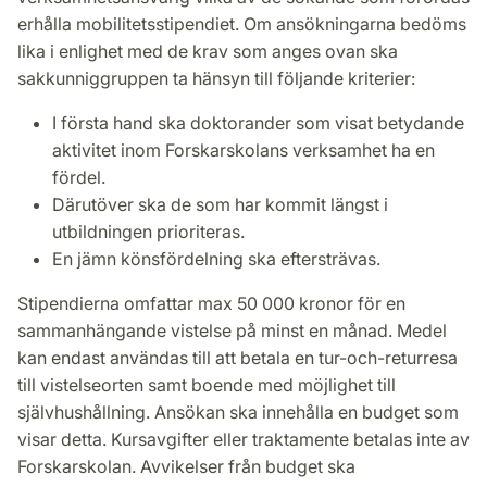
erhålla mobilitetsstipendiet. Om ansökningarna bedöms
lika i enlighet med de krav som anges ovan ska
sakkunniggruppen ta hänsyn till följande kriterier:
I första hand ska doktorander som visat betydande
aktivitet inom Forskarskolans verksamhet ha en
fördel.
Därutöver ska de som har kommit längst i
utbildningen prioriteras.
En jämn könsfördelning ska eftersträvas.
Stipendierna omfattar max 50 000 kronor för en
sammanhängande vistelse på minst en månad. Medel
kan endast användas till att betala en tur-och-returresa
till vistelseorten samt boende med möjlighet till
självhushållning. Ansökan ska innehålla en budget som
visar detta. Kursavgifter eller traktamente betalas inte av
Forskarskolan. Avvikelser från budget ska