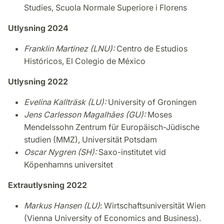
Studies, Scuola Normale Superiore i Florens
Utlysning 2024
Franklin Martinez (LNU):
Centro de Estudios
Históricos, El Colegio de México
Utlysning 2022
Evelina Kallträsk (LU):
University of Groningen
Jens Carlesson Magalhães (GU):
Moses
Mendelssohn Zentrum für Europäisch-Jüdische
studien (MMZ), Universität Potsdam
Oscar Nygren (SH):
Saxo-institutet vid
Köpenhamns universitet
Extrautlysning 2022
Markus Hansen (LU)
: Wirtschaftsuniversität Wien
(Vienna University of Economics and Business).