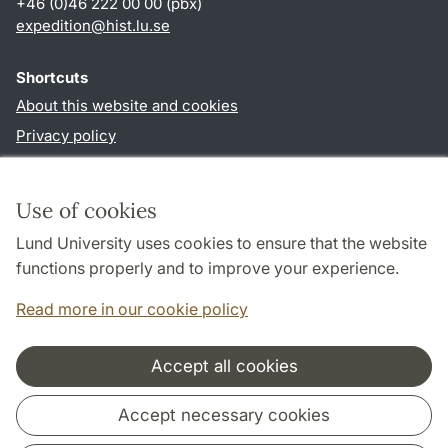
+46 (0)46 222 00 00 (pbx)
expedition@hist.lu.se
Shortcuts
About this website and cookies
Privacy policy
Accessibility
TYPO3-login
Use of cookies
Lund University uses cookies to ensure that the website
Follow us in sociala media
functions properly and to improve your experience.
Facebook
Read more in our cookie policy
Accept all cookies
Cooperation and network
Accept necessary cookies