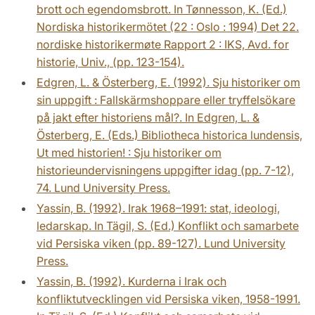
brott och egendomsbrott. In Tønnesson, K. (Ed.)
Nordiska historikermötet (22 : Oslo : 1994) Det 22.
nordiske historikermøte Rapport 2 : IKS, Avd. for
historie, Univ., (pp. 123-154).
Edgren, L. & Österberg, E. (1992). Sju historiker om
sin uppgift : Fallskärmshoppare eller tryffelsökare
på jakt efter historiens mål?. In Edgren, L. &
Österberg, E. (Eds.) Bibliotheca historica lundensis,
Ut med historien! : Sju historiker om
historieundervisningens uppgifter idag (pp. 7-12),
74. Lund University Press.
Yassin, B. (1992). Irak 1968–1991: stat, ideologi,
ledarskap. In Tägil, S. (Ed.) Konflikt och samarbete
vid Persiska viken (pp. 89-127). Lund University
Press.
Yassin, B. (1992). Kurderna i Irak och
konfliktutvecklingen vid Persiska viken, 1958-1991.