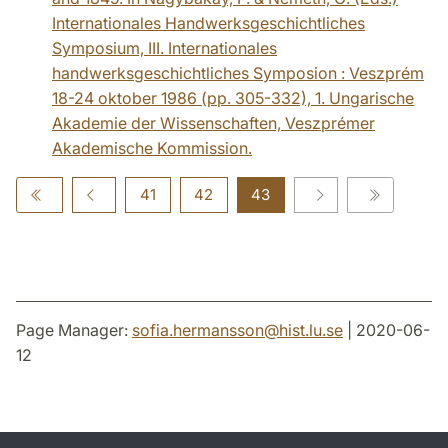
Internationales Handwerksgeschichtliches
Symposium, III. Internationales
handwerksgeschichtliches Symposion : Veszprém
18-24 oktober 1986 (pp. 305-332), 1. Ungarische
Akademie der Wissenschaften, Veszprémer
Akademische Kommission.
41
42
43
Page Manager:
sofia.hermansson
@
hist.lu
.
se
| 2020-06-
12