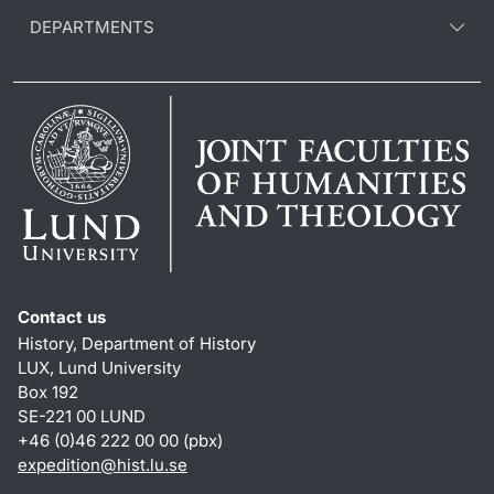
DEPARTMENTS
Contact us
History, Department of History
LUX, Lund University
Box 192
SE-221 00 LUND
+46 (0)46 222 00 00 (pbx)
expedition@hist.lu.se