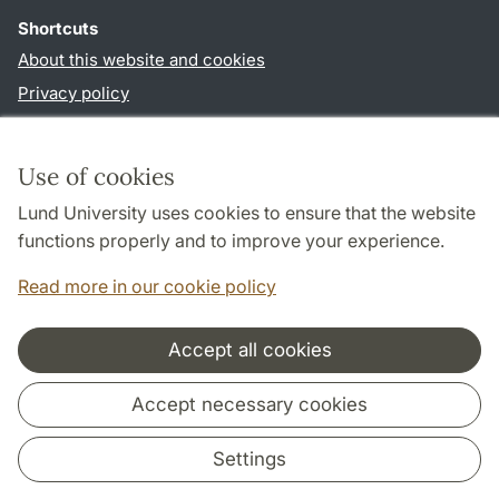
Shortcuts
About this website and cookies
Privacy policy
Accessibility
TYPO3-login
Use of cookies
Lund University uses cookies to ensure that the website
Follow us in sociala media
functions properly and to improve your experience.
Facebook
Read more in our cookie policy
Accept all cookies
Cooperation and network
Accept necessary cookies
Settings