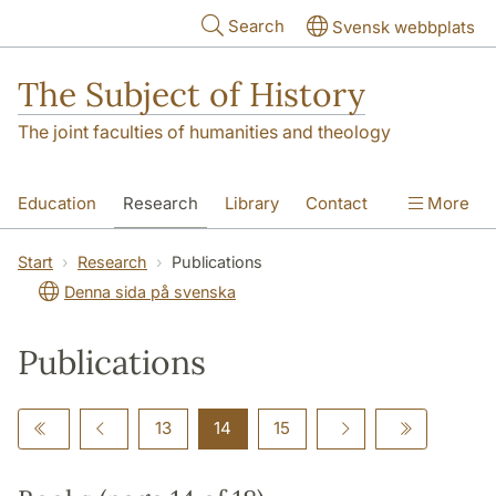
Skip to main content
Search
Svensk webbplats
The Subject of History
The joint faculties of humanities and theology
Education
Research
Library
Contact
More
About us
Accessibility
Start
Research
Publications
Denna sida på svenska
Publications
13
14
15