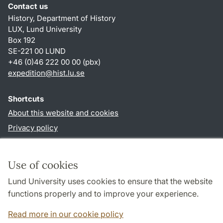
Contact us
History, Department of History
LUX, Lund University
Box 192
SE-221 00 LUND
+46 (0)46 222 00 00 (pbx)
expedition@hist.lu.se
Shortcuts
About this website and cookies
Privacy policy
Accessibility
TYPO3-login
Use of cookies
Lund University uses cookies to ensure that the website
Follow us in sociala media
functions properly and to improve your experience.
Facebook
Read more in our cookie policy