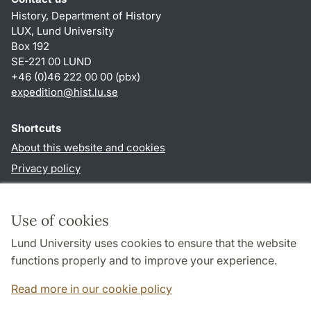
History, Department of History
LUX, Lund University
Box 192
SE-221 00 LUND
+46 (0)46 222 00 00 (pbx)
expedition@hist.lu.se
Shortcuts
About this website and cookies
Privacy policy
Accessibility
TYPO3-login
Use of cookies
Lund University uses cookies to ensure that the website
Follow us in sociala media
functions properly and to improve your experience.
Facebook
Read more in our cookie policy