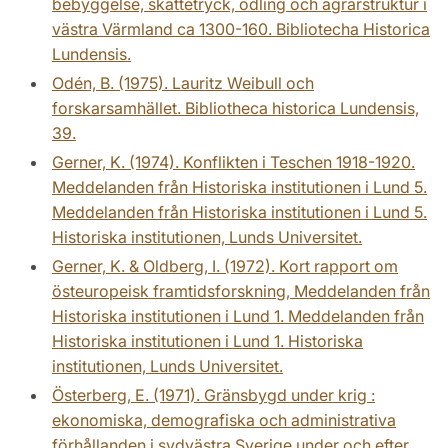
bebyggelse, skattetryck, odling och agrarstruktur i
västra Värmland ca 1300-160. Bibliotecha Historica
Lundensis.
Odén, B. (1975). Lauritz Weibull och
forskarsamhället. Bibliotheca historica Lundensis,
39.
Gerner, K. (1974). Konflikten i Teschen 1918-1920.
Meddelanden från Historiska institutionen i Lund 5.
Meddelanden från Historiska institutionen i Lund 5.
Historiska institutionen, Lunds Universitet.
Gerner, K. & Oldberg, I. (1972). Kort rapport om
östeuropeisk framtidsforskning, Meddelanden från
Historiska institutionen i Lund 1. Meddelanden från
Historiska institutionen i Lund 1. Historiska
institutionen, Lunds Universitet.
Österberg, E. (1971). Gränsbygd under krig :
ekonomiska, demografiska och administrativa
förhållanden i sydvästra Sverige under och efter