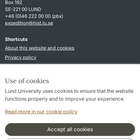
Box 192
SE-221 00 LUND
+46 (0)46 222 00 00 (pbx)
expedition@hist.lu.se
Shortcuts
About this website and cookies
Privacy policy
Accessibility
TYPO3-login
Use of cookies
Lund University uses cookies to ensure that the website
Follow us in sociala media
functions properly and to improve your experience.
Facebook
Read more in our cookie policy
Accept all cookies
Cooperation and network