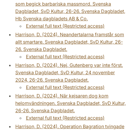
som begick barbariska massmord. Svenska
Dagbladet, SvD Kultur, 26-26. Svenska Dagbladet,
Hb Svenska dagbladets AB & Co.
External full text (Restricted access)
Harrison, D. (2024). Neandertalarna framstår som
allt smartare. Svenska Dagbladet, SvD Kultur, 26-
26. Svenska Dagbladet.
External full text (Restricted access)
Harrison, D. (2024). Nej, Gutenberg var inte först.
Svenska Dagbladet, SvD Kultur, 24 november
2024, 26-26. Svenska Dagbladet.
External full text (Restricted access)
Harrison, D. (2024). När kejsaren dog kom
helomvändningen. Svenska Dagbladet, SvD Kultur,
26-26. Svenska Dagbladet.
External full text (Restricted access)
Harrison, D. (2024). Operation Bagration tvingade