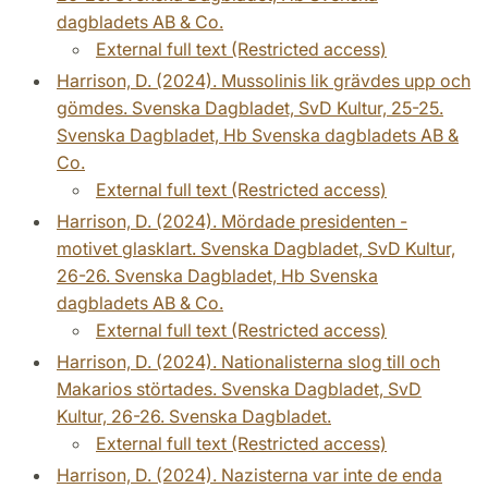
dagbladets AB & Co.
External full text (Restricted access)
Harrison, D. (2024). Mussolinis lik grävdes upp och
gömdes. Svenska Dagbladet, SvD Kultur, 25-25.
Svenska Dagbladet, Hb Svenska dagbladets AB &
Co.
External full text (Restricted access)
Harrison, D. (2024). Mördade presidenten -
motivet glasklart. Svenska Dagbladet, SvD Kultur,
26-26. Svenska Dagbladet, Hb Svenska
dagbladets AB & Co.
External full text (Restricted access)
Harrison, D. (2024). Nationalisterna slog till och
Makarios störtades. Svenska Dagbladet, SvD
Kultur, 26-26. Svenska Dagbladet.
External full text (Restricted access)
Harrison, D. (2024). Nazisterna var inte de enda