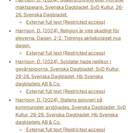
maktspelare. Svenska Dagbladet, SvD Kultur, 26-
26. Svenska Dagbladet.
External full text (Restricted access)
Harrison, D. (2024). Religion är inte skadligt för
eleverna. Dagen, 2-2. Tidnings aktiebolaget nya
dagen.
External full text (Restricted access)
Harrison, D. (2024). Soldater hade nejlikor i
gevärspiporna. Svenska Dagbladet, SvD Kultur,
26-26. Svenska Dagbladet, Hb Svenska
dagbladets AB & Co.
External full text (Restricted access)
Harrison, D. (2024). Statens spioneri på
kommunister avslöjades. Svenska Dagbladet, SvD
Kultur, 26-26. Svenska Dagbladet, Hb Svenska
dagbladets AB & Co.
External full text (Restricted access)