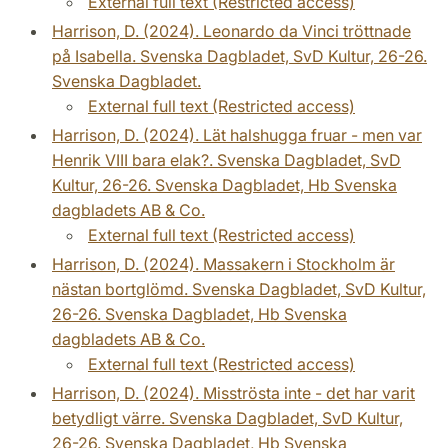
External full text (Restricted access)
Harrison, D. (2024). Leonardo da Vinci tröttnade
på Isabella. Svenska Dagbladet, SvD Kultur, 26-26.
Svenska Dagbladet.
External full text (Restricted access)
Harrison, D. (2024). Lät halshugga fruar - men var
Henrik VIII bara elak?. Svenska Dagbladet, SvD
Kultur, 26-26. Svenska Dagbladet, Hb Svenska
dagbladets AB & Co.
External full text (Restricted access)
Harrison, D. (2024). Massakern i Stockholm är
nästan bortglömd. Svenska Dagbladet, SvD Kultur,
26-26. Svenska Dagbladet, Hb Svenska
dagbladets AB & Co.
External full text (Restricted access)
Harrison, D. (2024). Misströsta inte - det har varit
betydligt värre. Svenska Dagbladet, SvD Kultur,
26-26. Svenska Dagbladet, Hb Svenska