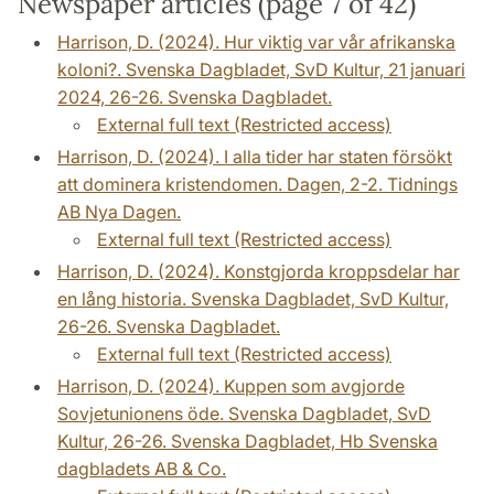
Newspaper articles (page 7 of 42)
Harrison, D. (2024). Hur viktig var vår afrikanska
koloni?. Svenska Dagbladet, SvD Kultur, 21 januari
2024, 26-26. Svenska Dagbladet.
External full text (Restricted access)
Harrison, D. (2024). I alla tider har staten försökt
att dominera kristendomen. Dagen, 2-2. Tidnings
AB Nya Dagen.
External full text (Restricted access)
Harrison, D. (2024). Konstgjorda kroppsdelar har
en lång historia. Svenska Dagbladet, SvD Kultur,
26-26. Svenska Dagbladet.
External full text (Restricted access)
Harrison, D. (2024). Kuppen som avgjorde
Sovjetunionens öde. Svenska Dagbladet, SvD
Kultur, 26-26. Svenska Dagbladet, Hb Svenska
dagbladets AB & Co.