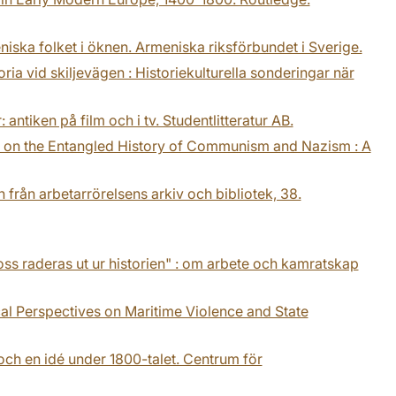
niska folket i öknen. Armeniska riksförbundet i Sverige.
toria vid skiljevägen : Historiekulturella sonderingar när
antiken på film och i tv. Studentlitteratur AB.
ives on the Entangled History of Communism and Nazism : A
 från arbetarrörelsens arkiv och bibliotek, 38.
 oss raderas ut ur historien" : om arbete och kamratskap
orical Perspectives on Maritime Violence and State
 och en idé under 1800-talet. Centrum för