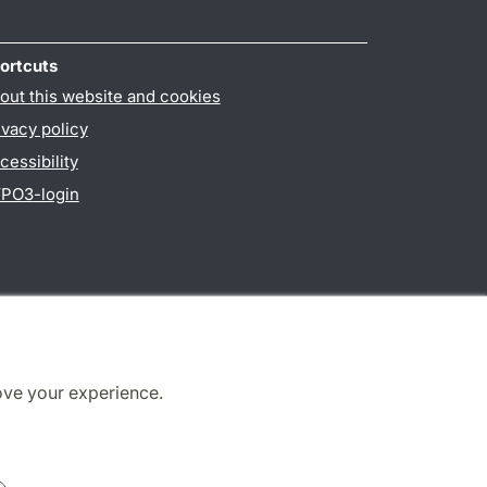
ortcuts
out this website and cookies
ivacy policy
cessibility
PO3-login
ove your experience.