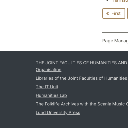
First
Page Manag
THE JOINT FACULTIES OF HUMANITIES AN
Organisation
Libraries of the Joint Faculties of Humanitie
The IT Unit
Humanities Lab
The Folklife Archives with the Scania Music 
Lund University Press