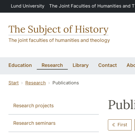
Skip to main content
Lund University
The Joint Faculties of Humanities and 
The Subject of History
The joint faculties of humanities and theology
Education
Research
Library
Contact
Abo
Start
Research
Publications
Publ
Research projects
Research seminars
First