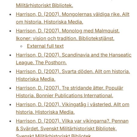
Militärhistoriskt Bibliotek.
Harrison, D. (2007). Mongolernas väldiga rike. Allt
om historia. Historiska Media.
Harrison, D. (2007). Monolog med Malmquist.
Ikoner: vision och tradition. Bibliotekstjänst.
External full text
Harrison, D. (2007). Scandinavia and the Hanseatic
League. The Posthorn.
Harrison, D. (2007). Svarta döden. Allt om historia.
Historiska Media.
Harrison, D. (2007). Tre stridande ätter. Populär
Historia. Bonnier Publications International.
Harrison, D. (2007). Vikingatåg i västerled. Allt om
historia. Historiska Media.
Harrison, D. (2007). Vilka var vikingarna?. Pennan
& Svärdet. Svenskt Militärhistoriskt Bibliotek,
Svenskt Militärhistoriskt Bibliotek.