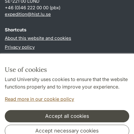
SE-221 00 LUND
+46 (0)46 222 00 00 (pbx)
expedition@hist.lu.se
Shortcuts
About this website and cookies
Privacy policy
Accessibility
TYPO3-login
Use of cookies
Lund University uses cookies to ensure that the website
Follow us in sociala media
functions properly and to improve your experience.
Facebook
Read more in our cookie policy
Accept all cookies
Cooperation and network
Accept necessary cookies