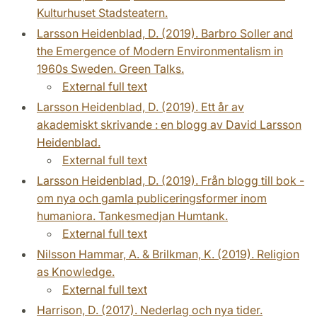
Kulturhuset Stadsteatern.
Larsson Heidenblad, D. (2019). Barbro Soller and
the Emergence of Modern Environmentalism in
1960s Sweden. Green Talks.
External full text
Larsson Heidenblad, D. (2019). Ett år av
akademiskt skrivande : en blogg av David Larsson
Heidenblad.
External full text
Larsson Heidenblad, D. (2019). Från blogg till bok -
om nya och gamla publiceringsformer inom
humaniora. Tankesmedjan Humtank.
External full text
Nilsson Hammar, A. & Brilkman, K. (2019). Religion
as Knowledge.
External full text
Harrison, D. (2017). Nederlag och nya tider.