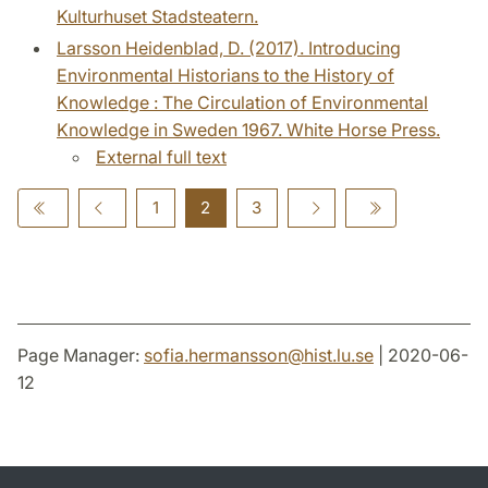
Kulturhuset Stadsteatern.
Larsson Heidenblad, D. (2017). Introducing
Environmental Historians to the History of
Knowledge : The Circulation of Environmental
Knowledge in Sweden 1967. White Horse Press.
External full text
1
2
3
Page Manager:
sofia.hermansson
@
hist.lu
.
se
| 2020-06-
12