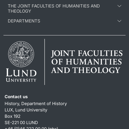
THE JOINT FACULTIES OF HUMANITIES AND
THEOLOGY
DEPARTMENTS
Contact us
History, Department of History
LUX, Lund University
Box 192
SE-221 00 LUND
+46 (0)46 222 00 00 (pbx)