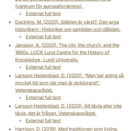
(centrum för europaforskning).
External full text
Dackling, M. (2020). Släkten är värst?. Den arga
historikern : Historiker om samtiden och dåtiden.
External full text
Jansson, A. (2020). The city, the church, and the
1960s. LUCK Lund Centre for the History of
Knowledge : Lund University.
External full text
Larsson Heidenblad, D. (2020). "Man har aldrig så
mycket tid som när man är doktorand".
Vetenskapsrådet.
External full text
Larsson Heidenblad, D. (2020). Att tävla eller inte
tävla, det är frågan. Vetenskapsrådet.
External full text
Harrison, D. (2019). Med traditionen som livlina.