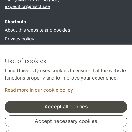
expedition@hist.lu.se
Shortcuts
About this website and cookies
Privacy policy
Accessibility
TYPO3-login
Use of cookies
Lund University uses cookies to ensure that the website
Follow us in sociala media
functions properly and to improve your experience.
Facebook
Read more in our cookie policy
Accept all cookies
Cooperation and network
Accept necessary cookies