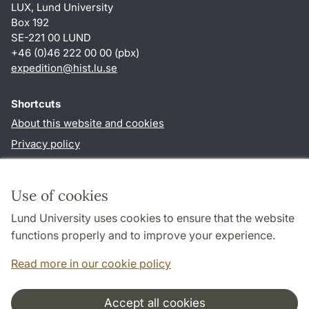
LUX, Lund University
Box 192
SE-221 00 LUND
+46 (0)46 222 00 00 (pbx)
expedition@hist.lu.se
Shortcuts
About this website and cookies
Privacy policy
Accessibility
TYPO3-login
Use of cookies
Lund University uses cookies to ensure that the website
Follow us in sociala media
functions properly and to improve your experience.
Facebook
Read more in our cookie policy
Accept all cookies