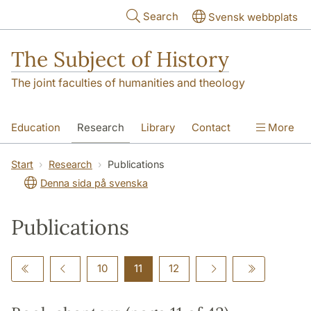
Skip to main content
Search
Svensk webbplats
The Subject of History
The joint faculties of humanities and theology
Education
Research
Library
Contact
More
About us
Accessibility
Start
Research
Publications
Denna sida på svenska
Publications
10
11
12