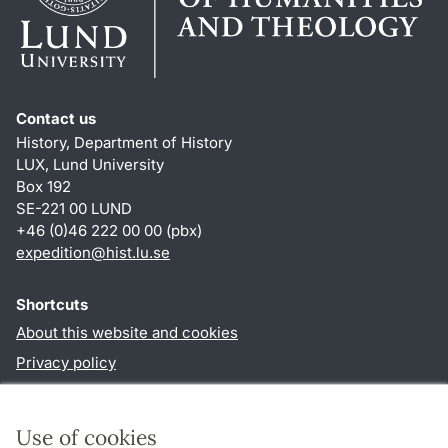
Contact us
History, Department of History
LUX, Lund University
Box 192
SE-221 00 LUND
+46 (0)46 222 00 00 (pbx)
expedition@hist.lu.se
Shortcuts
About this website and cookies
Privacy policy
Accessibility
TYPO3-login
Use of cookies