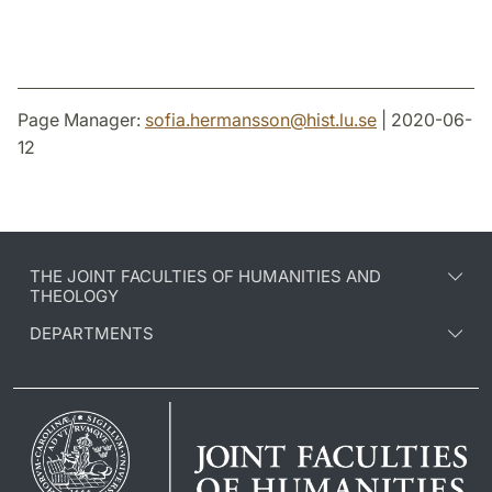
Page Manager:
sofia.hermansson
@
hist.lu
.
se
| 2020-06-
12
THE JOINT FACULTIES OF HUMANITIES AND
THEOLOGY
DEPARTMENTS