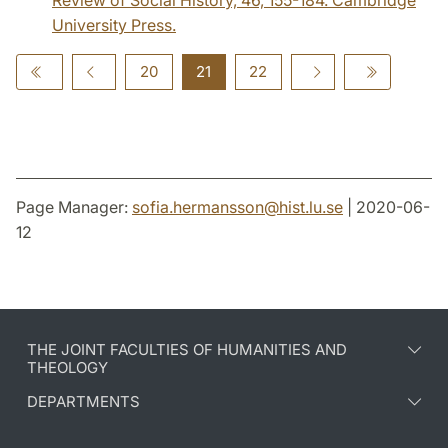
University Press.
20
21
22
Page Manager:
sofia.hermansson
@
hist.lu
.
se
| 2020-06-
12
THE JOINT FACULTIES OF HUMANITIES AND
THEOLOGY
DEPARTMENTS