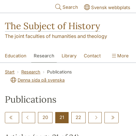
Skip to main content
Search
Svensk webbplats
The Subject of History
The joint faculties of humanities and theology
Education
Research
Library
Contact
More
About us
Accessibility
Start
Research
Publications
Denna sida på svenska
Publications
20
21
22