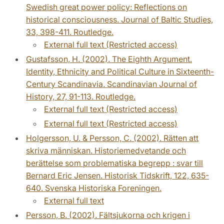
Swedish great power policy: Reflections on
historical consciousness. Journal of Baltic Studies,
33, 398-411. Routledge.
External full text (Restricted access)
Gustafsson, H. (2002). The Eighth Argument.
Identity, Ethnicity and Political Culture in Sixteenth-
Century Scandinavia. Scandinavian Journal of
History, 27, 91-113. Routledge.
External full text (Restricted access)
External full text (Restricted access)
Holgersson, U. & Persson, C. (2002). Rätten att
skriva människan. Historiemedvetande och
berättelse som problematiska begrepp : svar till
Bernard Eric Jensen. Historisk Tidskrift, 122, 635-
640. Svenska Historiska Foreningen.
External full text
Persson, B. (2002). Fältsjukorna och krigen i