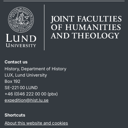
Contact us
History, Department of History
LUX, Lund University
Box 192
SE-221 00 LUND
+46 (0)46 222 00 00 (pbx)
expedition@hist.lu.se
Shortcuts
About this website and cookies