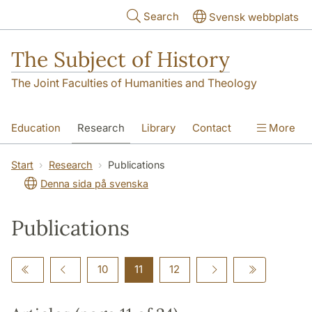
Skip to main content
Search
Svensk webbplats
The Subject of History
The Joint Faculties of Humanities and Theology
Education
Research
Library
Contact
More
About us
Accessibility
Start
Research
Publications
Denna sida på svenska
Publications
10
11
12