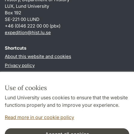
LUX, Lund University
Box 192
SE-221 00 LUND
+46 (0)46 222 00 00 (pbx)
expedition@hist.lu.se
Shortcuts
About this website and cookies
Privacy policy
Accessibility
TYPO3-login
Use of cookies
Lund University uses cookies to ensure that the website
Follow us in sociala media
functions properly and to improve your experience.
Facebook
Read more in our cookie policy