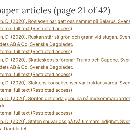
per articles (page 21 of 42)
n, D. (2020). Roslagen har gett oss namnet på Belarus. Sve
ternal full text (Restricted access)
n, D. (2020). Ruskan står så grön och grann vid stugan. Sve
dets AB & Co, Svenska Dagbladet.
ternal full text (Restricted access)
n, D. (2020). Skatteskepsis förenar Trump och Capone. Sve
dets AB & Co, Svenska Dagbladet.
ternal full text (Restricted access)
n, D. (2020). Slaktens konsekvenser var fruktansvärda. Sve
ternal full text (Restricted access)
n, D. (2020). Spriten det enda genuina på midsommarbordet
det.
ternal full text (Restricted access)
n, D. (2020). Staten snuvar oss på två timmars ledighet. S
a Dagbladet.