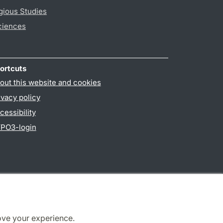
gious Studies
ciences
ortcuts
out this website and cookies
ivacy policy
cessibility
PO3-login
ove your experience.