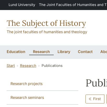
Skip to main content
Lund University
The Joint Faculties of Humanities and 
The Subject of History
The joint faculties of humanities and theology
Education
Research
Library
Contact
Abo
Start
Research
Publications
Publ
Research projects
Research seminars
First