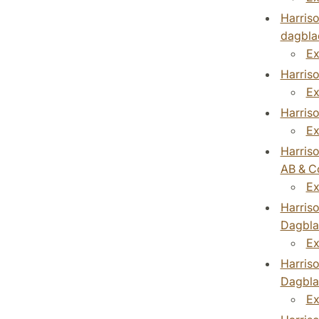
Harriso
dagbla
Ex
Harris
Ex
Harriso
Ex
Harriso
AB & C
Ex
Harriso
Dagbla
Ex
Harriso
Dagbla
Ex