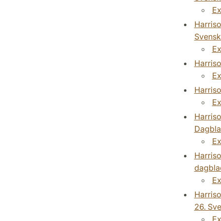
Ex
Harriso
Svensk
Ex
Harriso
Ex
Harris
Ex
Harriso
Dagbla
Ex
Harriso
dagbla
Ex
Harriso
26. Sv
Ex