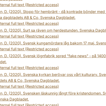
ternal full text (Restricted access)
n, D. (2020). Stopp för hembränt - då kontrade bönder med 
a dagbladets AB & Co, Svenska Dagbladet.
ternal full text (Restricted access)
n, D. (2020). Surt sa räven om herdestunden. Svenska Dagbl
ternal full text (Restricted access)
on, D. (2020). Svensk kungamördare låg bakom 17 maj. Svens
ternal full text (Restricted access)
n, D. (2020). Svensk lögnfabrik spred "fake news" - på 1400
det.
ternal full text (Restricted access)
n, D. (2020). Svenska kyrkan berövar oss vårt kulturarv. Sv
dets AB & Co, Svenska Dagbladet.
ternal full text (Restricted access)
n, D. (2020). Svensken läskunnig långt före kristendomen. 
enska Dagbladet.
ternal full text (Restricted access)