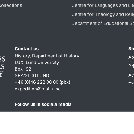
Collections
Centre for Languages and Lit
Centre for Theology and Reli
Department of Educational S
Contact us
Sh
History, Department of History
Ab
LUX, Lund University
Pr
Box 192
Ac
SE-221 00 LUND
+46 (0)46 222 00 00 (pbx)
TY
expedition@hist.lu.se
Follow us in sociala media
Facebook