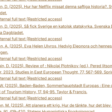
n, D. (2025). Hur har Netflix missat denna saftiga historia?
det.
ternal full text (Restricted access)
n, D. (2025). Så fick Sverige en katolsk statskyrka. Svenska
a Dagbladet.
ternal full text (Restricted access)
n, A. (2025). Eva Helen Ulvros, Hedvig Eleonora och hennes ti
ngen.
ternal full text (Restricted access)
in, D. (2025). Review of : Nikolaj Plotnikov (ed.), Pered litso
, 2023. Studies in East European Thought, 77, 567-569. Spri
ternal full text (Restricted access)
 W. (2025). Baden-Baden, Sommerhauptstadt Europas : Eine 
 of Tourism History, 17, 94-95. Taylor & Francis.
ternal full text (Restricted access)
n, M. (2025). Att planera ett krig. Hur de tänkte, hur det blev
, 91, 419-420. Statens Humanistiska Forskningsrad.