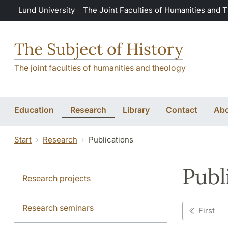
Skip to main content
Lund University
The Joint Faculties of Humanities and 
The Subject of History
The joint faculties of humanities and theology
Education
Research
Library
Contact
Abo
Start
Research
Publications
Publ
Research projects
Research seminars
First