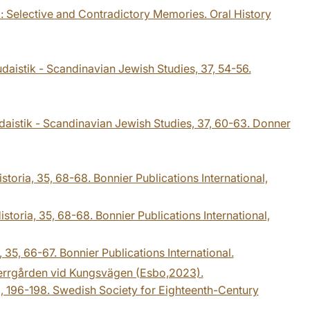
a : Selective and Contradictory Memories. Oral History
udaistik - Scandinavian Jewish Studies, 37, 54-56.
udaistik - Scandinavian Jewish Studies, 37, 60-63. Donner
storia, 35, 68-68. Bonnier Publications International,
storia, 35, 68-68. Bonnier Publications International,
35, 66-67. Bonnier Publications International.
errgården vid Kungsvägen (Esbo,2023).
2, 196-198. Swedish Society for Eighteenth-Century