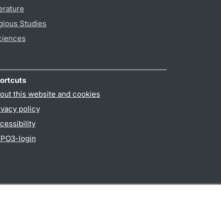
erature
gious Studies
ciences
ortcuts
out this website and cookies
ivacy policy
cessibility
PO3-login