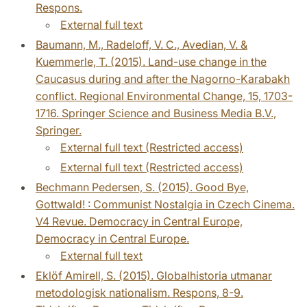
Respons.
External full text
Baumann, M., Radeloff, V. C., Avedian, V. &
Kuemmerle, T. (2015). Land-use change in the
Caucasus during and after the Nagorno-Karabakh
conflict. Regional Environmental Change, 15, 1703-
1716. Springer Science and Business Media B.V.,
Springer.
External full text (Restricted access)
External full text (Restricted access)
Bechmann Pedersen, S. (2015). Good Bye,
Gottwald! : Communist Nostalgia in Czech Cinema.
V4 Revue. Democracy in Central Europe,
Democracy in Central Europe.
External full text
Eklöf Amirell, S. (2015). Globalhistoria utmanar
metodologisk nationalism. Respons, 8-9.