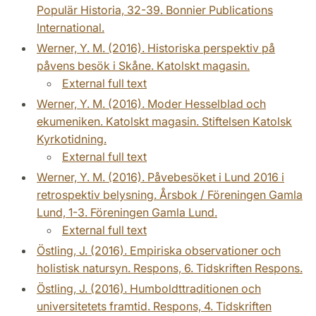
Populär Historia, 32-39. Bonnier Publications
International.
Werner, Y. M. (2016). Historiska perspektiv på
påvens besök i Skåne. Katolskt magasin.
External full text
Werner, Y. M. (2016). Moder Hesselblad och
ekumeniken. Katolskt magasin. Stiftelsen Katolsk
Kyrkotidning.
External full text
Werner, Y. M. (2016). Påvebesöket i Lund 2016 i
retrospektiv belysning. Årsbok / Föreningen Gamla
Lund, 1-3. Föreningen Gamla Lund.
External full text
Östling, J. (2016). Empiriska observationer och
holistisk natursyn. Respons, 6. Tidskriften Respons.
Östling, J. (2016). Humboldttraditionen och
universitetets framtid. Respons, 4. Tidskriften