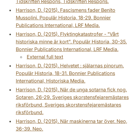
Tidskriften Respons, Tidskriften Respons.
Harrison, D. (2015). Fascismens fader Benito
Mussolini. Populär Historia, 18-29. Bonnier
Publications International, LRF Media.
Harrison, D. (2015). Flyktingkatastrofer - "Vårt
historiska minne är kort". Populär Historia, 30-35.
Bonnier Publications International, LRF Media.
External full text
Harrison, D. (2015). Helvetet : själarnas pinorum.
Populär Historia, 18-31. Bonnier Publications
International, Historiska Media.
Harrison, D. (2015). När de unga sotarna fick nog.
Sotaren, 26-29. Sveriges skorstensfejaremästares
riksförbund, Sveriges skorstensfejaremästares
riksförbund.
Harrison, D. (2015). När maskinerna tar över. Neo,
36-39. Neo.