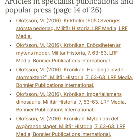
Articles in specialist publications and
popular press (page 14 of 26)
Olofsson, M. (2016). Kirkholm 1605 : Sveriges
största nederlag. Militär Historia. LRF Media, LRF
Media.
Olofsson, M. (2016). Krönikan. Enögdheten är
mytens moder. Militär Historia, 7, 63-63. LRF
Media, Bonnier Publications International.
Olofsson, M. (2016). Krönikan. Hur länge levde
stormakten?”,. Militär Historia, 7, 63-63. LRF Media,
Bonnier Publications International.
Olofsson, M. (2016). Krönikan. Imperialismens
dinosaurie. Militär Historia, 7, 63-63. LRF Media,
Bonnier Publications International.
Olofsson, M. (2016). Krönikan. Myten om det
avgörande slaget. Militär Historia, 7, 63-63. LRF
Media, Bonnier Publications International.