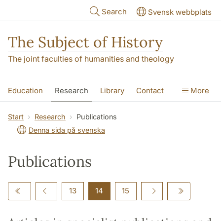
Skip to main content
Search
Svensk webbplats
The Subject of History
The joint faculties of humanities and theology
Education
Research
Library
Contact
More
About us
Accessibility
Start
Research
Publications
Denna sida på svenska
Publications
13
14
15