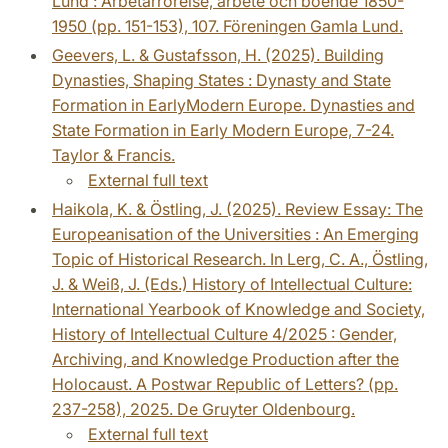
Lund : Arbetarrörelse, arbete och boende 1850-
1950 (pp. 151-153), 107. Föreningen Gamla Lund.
Geevers, L. & Gustafsson, H. (2025). Building
Dynasties, Shaping States : Dynasty and State
Formation in EarlyModern Europe. Dynasties and
State Formation in Early Modern Europe, 7-24.
Taylor & Francis.
External full text
Haikola, K. & Östling, J. (2025). Review Essay: The
Europeanisation of the Universities : An Emerging
Topic of Historical Research. In Lerg, C. A., Östling,
J. & Weiß, J. (Eds.) History of Intellectual Culture:
International Yearbook of Knowledge and Society,
History of Intellectual Culture 4/2025 : Gender,
Archiving, and Knowledge Production after the
Holocaust. A Postwar Republic of Letters? (pp.
237-258), 2025. De Gruyter Oldenbourg.
External full text