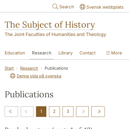
Skip to main content
Search
Svensk webbplats
The Subject of History
The Joint Faculties of Humanities and Theology
Education
Research
Library
Contact
More
About us
Accessibility
Start
Research
Publications
Denna sida på svenska
Publications
1
2
3