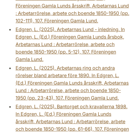
Föreningen Gamla Lunds årsskrift, Arbetarnas Lund
: Arbetarrörelse, arbete och boende 1850-1950 (pp.
102-111), 107. Föreningen Gamla Lund.
Edgren, L. (2025). Arbetarnas Lund - inledning. In
Edgren, L. (Ed.) Föreningen Gamla Lunds årsbok,
Arbetarnas Lund : Arbetarrörelse, arbete och
boende 1850-1950 (pp. 5-12), 107. Föreningen
Gamla Lund.
Edgren, L. (2025). Arbetarnas ring och andra
rörelser bland arbetare före 1890. In Edgren, L.
(Ed.) Föreningen Gamla Lunds årsskrift, Arbetarnas
Lund : Arbetarrörelse, arbete och boende 1850-
1950 (pp. 23-43), 107. Föreningen Gamla Lund.
Edgren, L. (2025). Bantorget och kravallerna 1898.
In Edgren, L. (Ed.) Föreningen Gamla Lunds
årsskrift, Arbetarnas Lund : Arbetarrörelse, arbete
och boende 1850-1950 (pp. 61-66), 107. Föreningen