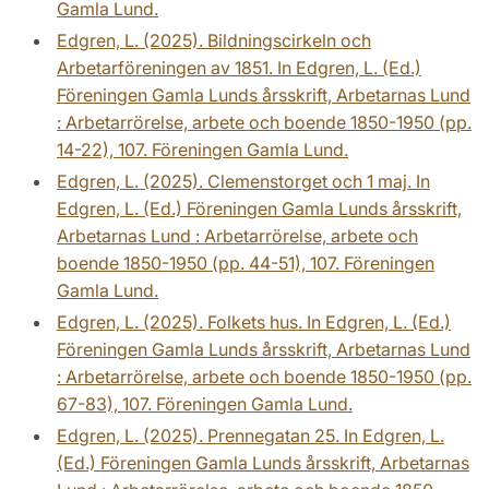
Gamla Lund.
Edgren, L. (2025). Bildningscirkeln och
Arbetarföreningen av 1851. In Edgren, L. (Ed.)
Föreningen Gamla Lunds årsskrift, Arbetarnas Lund
: Arbetarrörelse, arbete och boende 1850-1950 (pp.
14-22), 107. Föreningen Gamla Lund.
Edgren, L. (2025). Clemenstorget och 1 maj. In
Edgren, L. (Ed.) Föreningen Gamla Lunds årsskrift,
Arbetarnas Lund : Arbetarrörelse, arbete och
boende 1850-1950 (pp. 44-51), 107. Föreningen
Gamla Lund.
Edgren, L. (2025). Folkets hus. In Edgren, L. (Ed.)
Föreningen Gamla Lunds årsskrift, Arbetarnas Lund
: Arbetarrörelse, arbete och boende 1850-1950 (pp.
67-83), 107. Föreningen Gamla Lund.
Edgren, L. (2025). Prennegatan 25. In Edgren, L.
(Ed.) Föreningen Gamla Lunds årsskrift, Arbetarnas