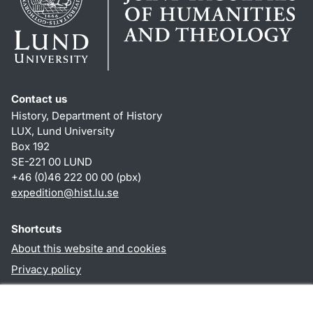
Contact us
History, Department of History
LUX, Lund University
Box 192
SE-221 00 LUND
+46 (0)46 222 00 00 (pbx)
expedition@hist.lu.se
Shortcuts
About this website and cookies
Privacy policy
Accessibility
TYPO3-login