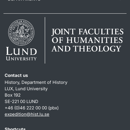
Contact us
History, Department of History
LUX, Lund University
Box 192
SE-221 00 LUND
+46 (0)46 222 00 00 (pbx)
expedition@hist.lu.se
Shortcuts