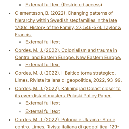
External full text (Restricted access)
Clementsson, B. (2022). Changing patterns of
hierarchy within Swedish stepfamilies in the late
1700s. History of the Family, 27, 546-574. Taylor &
Francis.
External full text
Cordes, M. J. (2022). Colonialism and trauma in
Central and Eastern Europe. New Eastern Europe.
External full text
Cordes, M. J. (2022). Il Baltico torna strategico.
Limes. Rivista italiana di geopolitica, 2022, 93-99.
Cordes, M. J. (2022). Kaliningrad Oblast closer to
its ever-distant masters. Pulaski Policy Paper.
External full text
External full text
Cordes, M. J. (2022). Polonia e Ukraina : Storie
contro. Limes. Rivista italiana di geopolitica, 129-