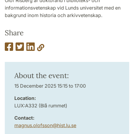
Olof Risberg är doktorand i biblioteks- och
informationsvetenskap vid Lunds universitet med en
bakgrund inom historia och arkivvetenskap.
Share
About the event:
15 December 2025 15:15 to 17:00
Location:
LUX:A332 (Blå rummet)
Contact:
magnus.olofsson
@
hist.lu
.
se