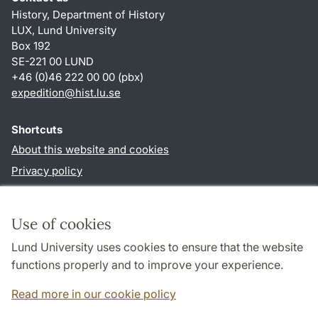
History, Department of History
LUX, Lund University
Box 192
SE-221 00 LUND
+46 (0)46 222 00 00 (pbx)
expedition@hist.lu.se
Shortcuts
About this website and cookies
Privacy policy
Accessibility
TYPO3-login
Use of cookies
Lund University uses cookies to ensure that the website
Follow us in sociala media
functions properly and to improve your experience.
Facebook
Read more in our cookie policy