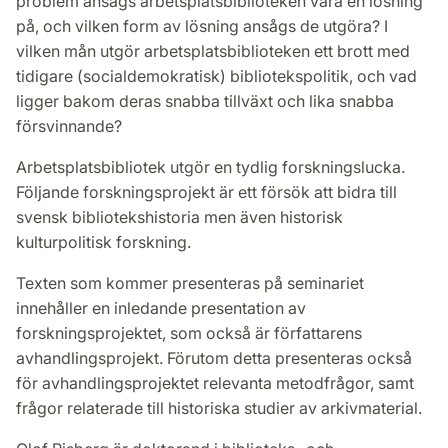
problem ansågs arbetsplatsbiblioteken vara en lösning
på, och vilken form av lösning ansågs de utgöra? I
vilken mån utgör arbetsplatsbiblioteken ett brott med
tidigare (socialdemokratisk) bibliotekspolitik, och vad
ligger bakom deras snabba tillväxt och lika snabba
försvinnande?
Arbetsplatsbibliotek utgör en tydlig forskningslucka.
Följande forskningsprojekt är ett försök att bidra till
svensk bibliotekshistoria men även historisk
kulturpolitisk forskning.
Texten som kommer presenteras på seminariet
innehåller en inledande presentation av
forskningsprojektet, som också är författarens
avhandlingsprojekt. Förutom detta presenteras också
för avhandlingsprojektet relevanta metodfrågor, samt
frågor relaterade till historiska studier av arkivmaterial.