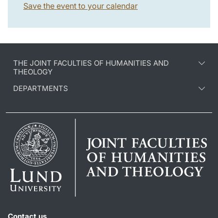
Save the event to your calendar
THE JOINT FACULTIES OF HUMANITIES AND
THEOLOGY
DEPARTMENTS
Contact us