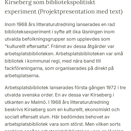
Kirseberg som bibliotekspolitiskt
experiment (Projektpresentation med text)
Inom 1968 års litteraturutredning lanserades en rad
biblioteksexperiment i syfte att öka läsningen inom
utvalda befolkningsgrupper som upplevdes som
”kulturellt eftersatta”. Främst av dessa åtgärder var
arbetsplatsbiblioteken. Arbetsplatsbiblioteken var små
bibliotek i kommunal regi, med nära band till
fackföreningarna, som organiserades på direkt på
arbetsplatserna.
Arbetsplatsbibliotek lanserades första gången 1972 i tre
utvalda svenska order. En av dessa var Kirseberg i
utkanten av Malmö. I 1968 års litteraturutredning
beskrivs Kirseberg som en kulturellt, ekonomiskt och
socialt eftersatt slum. Här bedömdes behovet av
arbetsplatsbibliotek vara som störst. Men vilken sorts