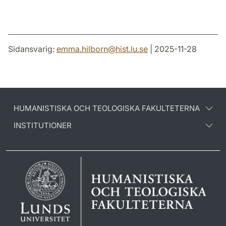
Sidansvarig:
emma.hilborn
@
hist.lu
.
se
| 2025-11-28
HUMANISTISKA OCH TEOLOGISKA FAKULTETERNA
INSTITUTIONER