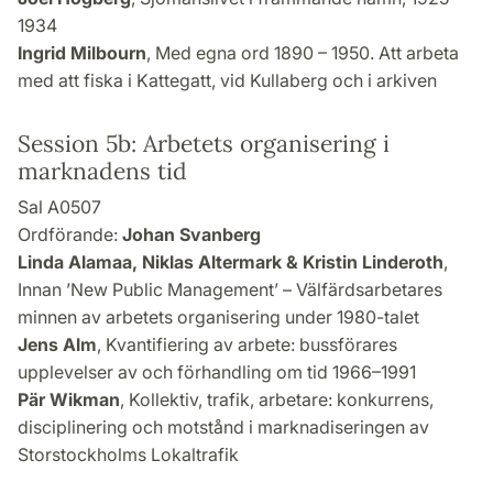
1934
Ingrid Milbourn
, Med egna ord 1890 – 1950. Att arbeta
med att fiska i Kattegatt, vid Kullaberg och i arkiven
Session 5b: Arbetets organisering i
marknadens tid
Sal A0507
Ordförande:
Johan Svanberg
Linda Alamaa, Niklas Altermark & Kristin Linderoth
,
Innan ’New Public Management’ – Välfärdsarbetares
minnen av arbetets organisering under 1980-talet
Jens Alm
, Kvantifiering av arbete: bussförares
upplevelser av och förhandling om tid 1966–1991
Pär Wikman
, Kollektiv, trafik, arbetare: konkurrens,
disciplinering och motstånd i marknadiseringen av
Storstockholms Lokaltrafik