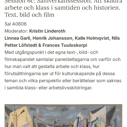
Session 6c: Samverkanssession. Att skildra
arbete och klass i samtiden och historien.
Text, bild och film
Sal A0606
Moderator:
Kristin Linderoth
Linnea Garli, Henrik Johansson, Kalle Holmqvist, Nils
Petter Löfstedt & Frances Tuuloskorpi
Med utgångspunkt i det egna text-, bild- och
filmskapandet samtalar paneldeltagarna om varför och
hur man valt att gestalta arbete och klass, hur
förutsättningarna ser ut för kulturskapande på dessa
teman och vilka perspektiv eller berättelser som saknas
i samtida klass- eller arbetslivsskildringar.