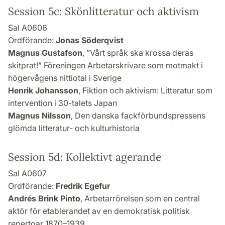
Session 5c: Skönlitteratur och aktivism
Sal A0606
Ordförande:
Jonas Söderqvist
Magnus Gustafson
, ”Vårt språk ska krossa deras
skitprat!” Föreningen Arbetarskrivare som motmakt i
högervågens nittiotal i Sverige
Henrik Johansson
, Fiktion och aktivism: Litteratur som
intervention i 30-talets Japan
Magnus Nilsson
, Den danska fackförbundspressens
glömda litteratur- och kulturhistoria
Session 5d: Kollektivt agerande
Sal A0607
Ordförande:
Fredrik Egefur
Andrés Brink Pinto
, Arbetarrörelsen som en central
aktör för etablerandet av en demokratisk politisk
repertoar 1870–1939