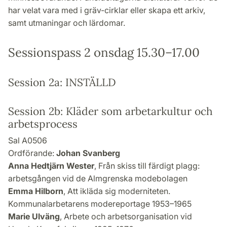
har velat vara med i gräv-cirklar eller skapa ett arkiv,
samt utmaningar och lärdomar.
Sessionspass 2 onsdag 15.30–17.00
Session 2a: INSTÄLLD
Session 2b: Kläder som arbetarkultur och
arbetsprocess
Sal A0506
Ordförande:
Johan Svanberg
Anna Hedtjärn Wester
, Från skiss till färdigt plagg:
arbetsgången vid de Almgrenska modebolagen
Emma Hilborn
, Att ikläda sig moderniteten.
Kommunalarbetarens modereportage 1953–1965
Marie Ulväng
, Arbete och arbetsorganisation vid