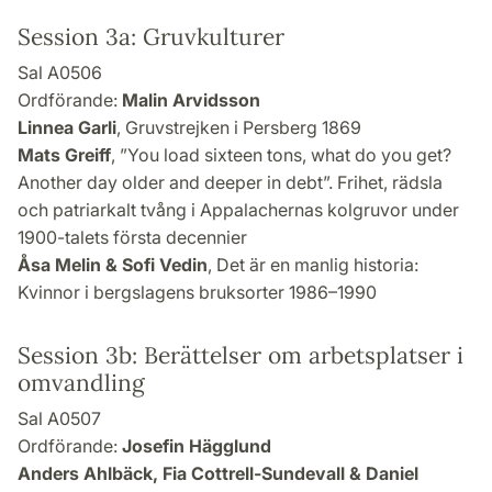
Session 3a: Gruvkulturer
Sal A0506
Ordförande:
Malin Arvidsson
Linnea Garli
, Gruvstrejken i Persberg 1869
Mats Greiff
, ”You load sixteen tons, what do you get?
Another day older and deeper in debt”. Frihet, rädsla
och patriarkalt tvång i Appalachernas kolgruvor under
1900-talets första decennier
Åsa Melin & Sofi Vedin
, Det är en manlig historia:
Kvinnor i bergslagens bruksorter 1986–1990
Session 3b: Berättelser om arbetsplatser i
omvandling
Sal A0507
Ordförande:
Josefin Hägglund
Anders Ahlbäck, Fia Cottrell-Sundevall & Daniel