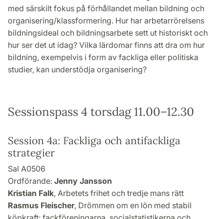
med särskilt fokus på förhållandet mellan bildning och
organisering/klassformering. Hur har arbetarrörelsens
bildningsideal och bildningsarbete sett ut historiskt och
hur ser det ut idag? Vilka lärdomar finns att dra om hur
bildning, exempelvis i form av fackliga eller politiska
studier, kan understödja organisering?
Sessionspass 4 torsdag 11.00–12.30
Session 4a: Fackliga och antifackliga
strategier
Sal A0506
Ordförande:
Jenny Jansson
Kristian Falk
, Arbetets frihet och tredje mans rätt
Rasmus Fleischer
, Drömmen om en lön med stabil
köpkraft: fackföreningarna, socialstatistikerna och