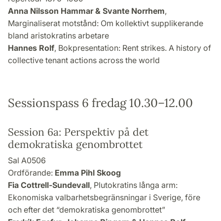
Anna Nilsson Hammar & Svante Norrhem
,
Marginaliserat motstånd: Om kollektivt supplikerande
bland aristokratins arbetare
Hannes Rolf
, Bokpresentation: Rent strikes. A history of
collective tenant actions across the world
Sessionspass 6 fredag 10.30–12.00
Session 6a: Perspektiv på det
demokratiska genombrottet
Sal A0506
Ordförande:
Emma Pihl Skoog
Fia Cottrell-Sundevall
, Plutokratins långa arm:
Ekonomiska valbarhetsbegränsningar i Sverige, före
och efter det “demokratiska genombrottet”