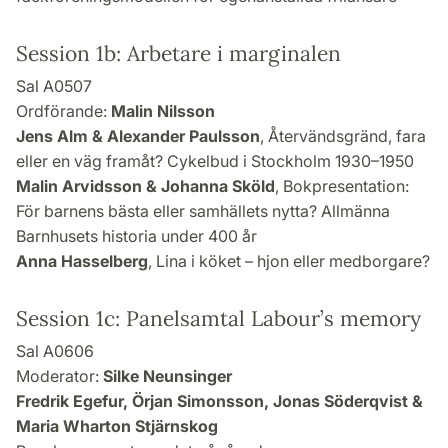
Session 1b: Arbetare i marginalen
Sal A0507
Ordförande:
Malin Nilsson
Jens Alm & Alexander Paulsson
, Återvändsgränd, fara
eller en väg framåt? Cykelbud i Stockholm 1930–1950
Malin Arvidsson & Johanna Sköld
, Bokpresentation:
För barnens bästa eller samhällets nytta? Allmänna
Barnhusets historia under 400 år
Anna Hasselberg
, Lina i köket – hjon eller medborgare?
Session 1c: Panelsamtal Labour’s memory
Sal A0606
Moderator:
Silke Neunsinger
Fredrik Egefur, Örjan Simonsson, Jonas Söderqvist &
Maria Wharton Stjärnskog