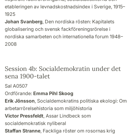
etableringen av levnadskostnadsindex i Sverige, 1915–
1925
Johan Svanberg
, Den nordiska rösten: Kapitalets
globalisering och svensk fackföreningsrörelse i
nordiska samarbeten och internationella forum 1948–
2008
Session 4b: Socialdemokratin under det
sena 1900-talet
Sal A0507
Ordförande:
Emma Pihl Skoog
Erik Jönsson
, Socialdemokratins politiska ekologi: Om
arbetarrörelsehistoria som miljöhistoria
Victor Pressfeldt
, Assar Lindbeck som
socialdemokratisk nyliberal
Staffan Stranne
, Fackliga röster om rosornas krig