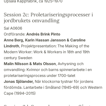
Upsala Kappfabrik, ca 1925–1970
Session 2c: Proletariseringsprocesser i
jordbrukets omvandling
Sal A0606
Ordförande:
Andrés Brink Pinto
Anne Berg, Karin Hassan Jansson & Caroline
Lindroth
, Projektpresentation: The Making of the
Modern Worker: Work & Workers in 18th and 19th
century Sweden
Malin Nilsson & Mats Olsson
, Avhysning och
omvandling: Kvinnor och barns spinneriarbete i en
proletariseringsprocess under 1700-talet
Jonas Sjölander,
När klockorna tystnar för jordens
fördömda. Lantarbete i Småland (1945–69) och Western
Cape (1994–2015)