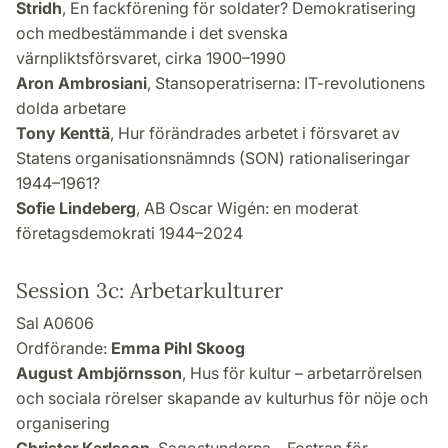
Stridh
, En fackförening för soldater? Demokratisering
och medbestämmande i det svenska
värnpliktsförsvaret, cirka 1900–1990
Aron Ambrosiani
, Stansoperatriserna: IT-revolutionens
dolda arbetare
Tony Kenttä
, Hur förändrades arbetet i försvaret av
Statens organisationsnämnds (SON) rationaliseringar
1944–1961?
Sofie Lindeberg
, AB Oscar Wigén: en moderat
företagsdemokrati 1944–2024
Session 3c: Arbetarkulturer
Sal A0606
Ordförande:
Emma Pihl Skoog
August Ambjörnsson
, Hus för kultur – arbetarrörelsen
och sociala rörelser skapande av kulturhus för nöje och
organisering