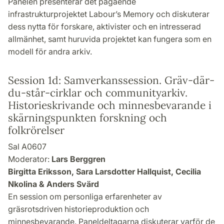
Panelen presenterar det pågående
infrastrukturprojektet Labour’s Memory och diskuterar
dess nytta för forskare, aktivister och en intresserad
allmänhet, samt huruvida projektet kan fungera som en
modell för andra arkiv.
Session 1d: Samverkanssession. Gräv-där-
du-står-cirklar och communityarkiv.
Historieskrivande och minnesbevarande i
skärningspunkten forskning och
folkrörelser
Sal A0607
Moderator:
Lars Berggren
Birgitta Eriksson, Sara Larsdotter Hallquist, Cecilia
Nkolina & Anders Svärd
En session om personliga erfarenheter av
gräsrotsdriven historieproduktion och
minnesbevarande. Paneldeltagarna diskuterar varför de