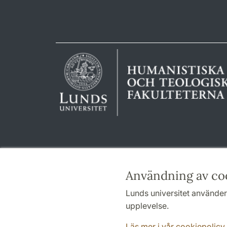
Användning av co
Lunds universitet använder 
upplevelse.
Läs mer i vår cookiepolicy