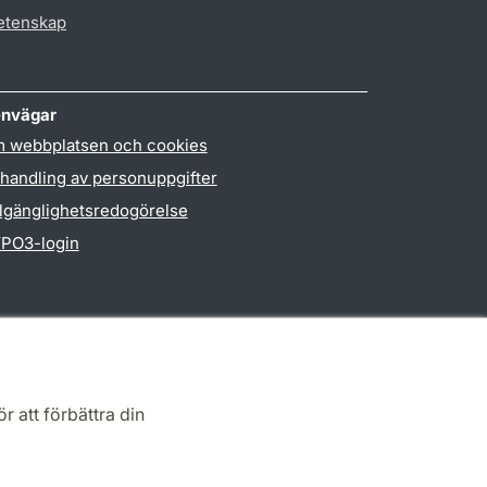
vetenskap
nvägar
 webbplatsen och cookies
handling av personuppgifter
llgänglighetsredogörelse
PO3-login
r att förbättra din