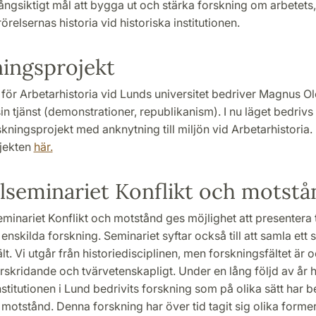
ångsiktigt mål att bygga ut och stärka forskning om arbetets
örelsernas historia vid historiska institutionen.
ingsprojekt
för Arbetarhistoria vid Lunds universitet bedriver Magnus Ol
sin tjänst (demonstrationer, republikanism). I nu läget bedrivs 
skningsprojekt med anknytning till miljön vid Arbetarhistoria
ojekten
här.
lseminariet Konflikt och motstå
minariet Konflikt och motstånd ges möjlighet att presentera 
 enskilda forskning. Seminariet syftar också till att samla ett 
lt. Vi utgår från historiedisciplinen, men forskningsfältet är 
rskridande och tvärvetenskapligt. Under en lång följd av år 
nstitutionen i Lund bedrivits forskning som på olika sätt har b
 motstånd. Denna forskning har över tid tagit sig olika former,