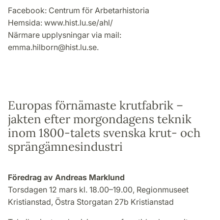
Facebook: Centrum för Arbetarhistoria
Hemsida: www.hist.lu.se/ahl/
Närmare upplysningar via mail:
emma.hilborn@hist.lu.se.
Europas förnämaste krutfabrik –
jakten efter morgondagens teknik
inom 1800-talets svenska krut- och
sprängämnesindustri
Föredrag av Andreas Marklund
Torsdagen 12 mars kl. 18.00–19.00, Regionmuseet
Kristianstad, Östra Storgatan 27b Kristianstad