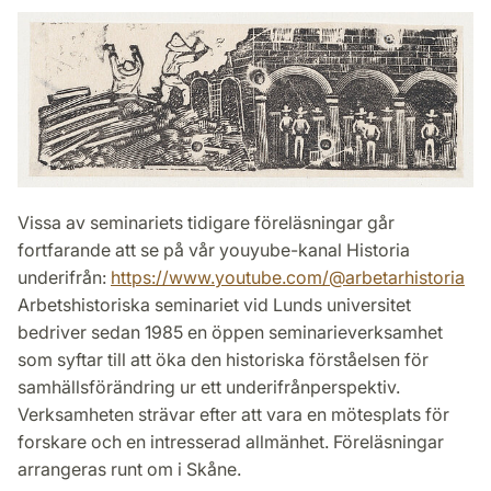
Vissa av seminariets tidigare föreläsningar går
fortfarande att se på vår youyube-kanal Historia
underifrån:
https://www.youtube.com/@arbetarhistoria
Arbetshistoriska seminariet vid Lunds universitet
bedriver sedan 1985 en öppen seminarieverksamhet
som syftar till att öka den historiska förståelsen för
samhällsförändring ur ett underifrånperspektiv.
Verksamheten strävar efter att vara en mötesplats för
forskare och en intresserad allmänhet. Föreläsningar
arrangeras runt om i Skåne.