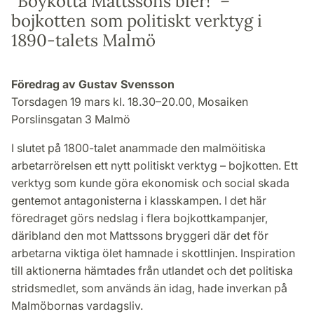
”Boykotta Mattssons bier!” –
bojkotten som politiskt verktyg i
1890-talets Malmö
Föredrag av Gustav Svensson
Torsdagen 19 mars kl. 18.30–20.00, Mosaiken
Porslinsgatan 3 Malmö
I slutet på 1800-talet anammade den malmöitiska
arbetarrörelsen ett nytt politiskt verktyg – bojkotten. Ett
verktyg som kunde göra ekonomisk och social skada
gentemot antagonisterna i klasskampen. I det här
föredraget görs nedslag i flera bojkottkampanjer,
däribland den mot Mattssons bryggeri där det för
arbetarna viktiga ölet hamnade i skottlinjen. Inspiration
till aktionerna hämtades från utlandet och det politiska
stridsmedlet, som används än idag, hade inverkan på
Malmöbornas vardagsliv.