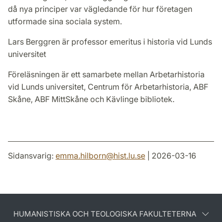
då nya principer var vägledande för hur företagen
utformade sina sociala system.
Lars Berggren är professor emeritus i historia vid Lunds
universitet
Föreläsningen är ett samarbete mellan Arbetarhistoria
vid Lunds universitet, Centrum för Arbetarhistoria, ABF
Skåne, ABF MittSkåne och Kävlinge bibliotek.
Sidansvarig:
emma.hilborn
@
hist.lu
.
se
| 2026-03-16
HUMANISTISKA OCH TEOLOGISKA FAKULTETERNA