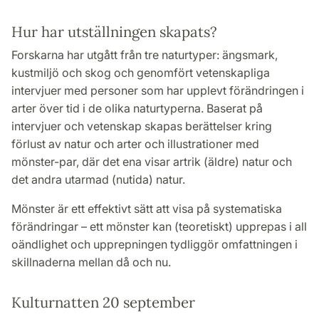
Hur har utställningen skapats?
Forskarna har utgått från tre naturtyper: ängsmark,
kustmiljö och skog och genomfört vetenskapliga
intervjuer med personer som har upplevt förändringen i
arter över tid i de olika naturtyperna. Baserat på
intervjuer och vetenskap skapas berättelser kring
förlust av natur och arter och illustrationer med
mönster-par, där det ena visar artrik (äldre) natur och
det andra utarmad (nutida) natur.
Mönster är ett effektivt sätt att visa på systematiska
förändringar – ett mönster kan (teoretiskt) upprepas i all
oändlighet och upprepningen tydliggör omfattningen i
skillnaderna mellan då och nu.
Kulturnatten 20 september