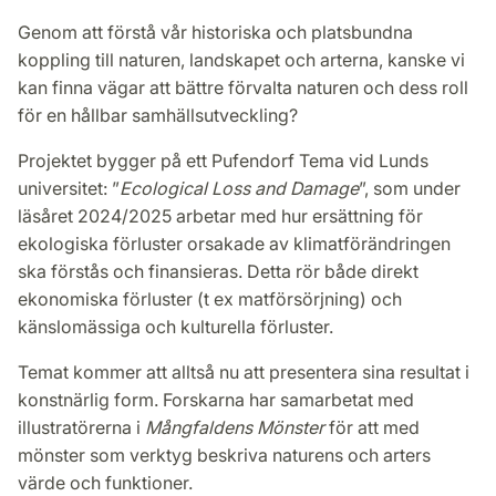
Genom att förstå vår historiska och platsbundna
koppling till naturen, landskapet och arterna, kanske vi
kan finna vägar att bättre förvalta naturen och dess roll
för en hållbar samhällsutveckling?
Projektet bygger på ett Pufendorf Tema vid Lunds
universitet: ”
Ecological Loss and Damage
”, som under
läsåret 2024/2025 arbetar med hur ersättning för
ekologiska förluster orsakade av klimatförändringen
ska förstås och finansieras. Detta rör både direkt
ekonomiska förluster (t ex matförsörjning) och
känslomässiga och kulturella förluster.
Temat kommer att alltså nu att presentera sina resultat i
konstnärlig form. Forskarna har samarbetat med
illustratörerna i
Mångfaldens Mönster
för att med
mönster som verktyg beskriva naturens och arters
värde och funktioner.