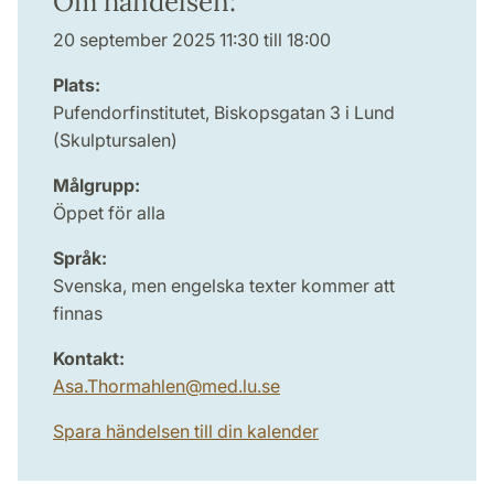
Om händelsen:
20 september 2025 11:30 till 18:00
Plats:
Pufendorfinstitutet, Biskopsgatan 3 i Lund
(Skulptursalen)
Målgrupp:
Öppet för alla
Språk:
Svenska, men engelska texter kommer att
finnas
Kontakt:
Asa.Thormahlen
@
med.lu
.
se
Spara händelsen till din kalender