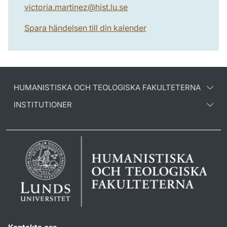
victoria.martinez
@
hist.lu
.
se
Spara händelsen till din kalender
HUMANISTISKA OCH TEOLOGISKA FAKULTETERNA
INSTITUTIONER