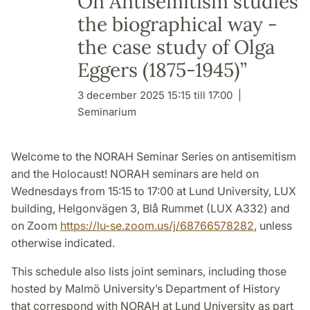
On Antisemitism studies
the biographical way -
the case study of Olga
Eggers (1875-1945)”
3 december 2025 15:15 till 17:00
Seminarium
Welcome to the NORAH Seminar Series on antisemitism
and the Holocaust!
NORAH seminars are held on
Wednesdays from 15:15 to 17:00 at Lund University, LUX
building, Helgonvägen 3, Blå Rummet (LUX A332) and
on Zoom
https://lu-se.zoom.us/j/68766578282
, unless
otherwise indicated.
This schedule also lists joint seminars, including those
hosted by Malmö University’s Department of History
that correspond with NORAH at Lund University as part