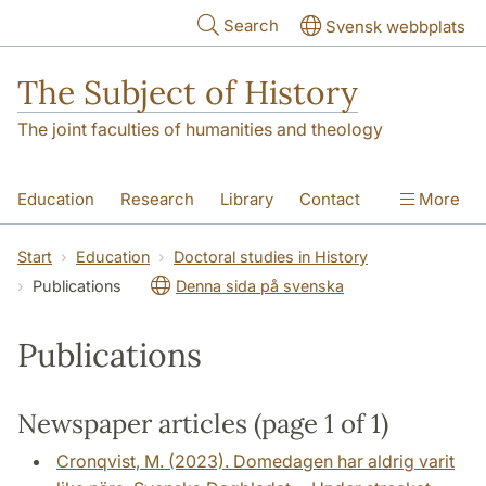
Skip to main content
Search
Svensk webbplats
The Subject of History
The joint faculties of humanities and theology
Education
Research
Library
Contact
More
About us
Accessibility
Start
Education
Doctoral studies in History
Publications
Denna sida på svenska
Publications
Newspaper articles (page 1 of 1)
Cronqvist, M. (2023). Domedagen har aldrig varit