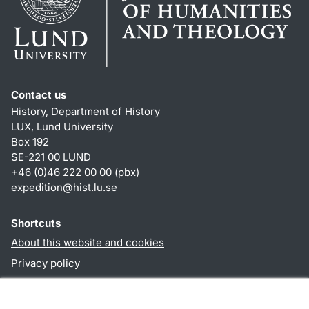
Contact us
History, Department of History
LUX, Lund University
Box 192
SE-221 00 LUND
+46 (0)46 222 00 00 (pbx)
expedition@hist.lu.se
Shortcuts
About this website and cookies
Privacy policy
Accessibility
TYPO3-login