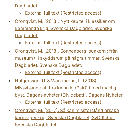
Dagbladet.
External full text (Restricted access)
Cronqvist, M. (2018). Nytt kapitel i klassiker om
kommande krig. Svenska Dagbladet. Svenska
Dagbladet.
External full text (Restricted access)
Cronqvist, M. (2018). Sonnenberg-bunkern : från
museum till skyddsrum på några timmar. Svenska
Dagbladet. Svenska Dagbladet.
External full text (Restricted access)
Holgersson, U. & Wängnerud, L. (2018).
Missvisande att fira kvinnlig rösträtt med manlig
byst. Dagens nyheter (DN debatt). Dagens Nyheter.
External full text (Restricted access)
Cronqvist, M. (2017). Så kan missförstånd orsaka
kärnvapenkrig. Svenska Dagbladet, SvD Kultur.
Svenska Dagbladet.